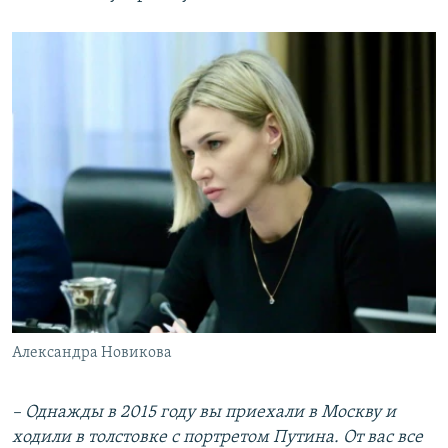
Александра Новикова
– Однажды в 2015 году вы приехали в Москву и
ходили в толстовке с портретом Путина. От вас все