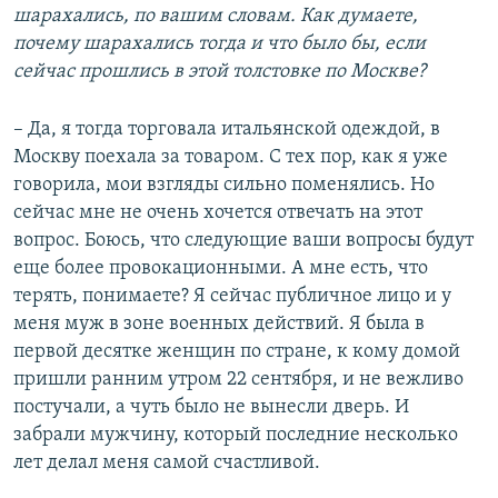
шарахались, по вашим словам. Как думаете,
почему шарахались тогда и что было бы, если
сейчас прошлись в этой толстовке по Москве?
– Да, я тогда торговала итальянской одеждой, в
Москву поехала за товаром. С тех пор, как я уже
говорила, мои взгляды сильно поменялись. Но
сейчас мне не очень хочется отвечать на этот
вопрос. Боюсь, что следующие ваши вопросы будут
еще более провокационными. А мне есть, что
терять, понимаете? Я сейчас публичное лицо и у
меня муж в зоне военных действий. Я была в
первой десятке женщин по стране, к кому домой
пришли ранним утром 22 сентября, и не вежливо
постучали, а чуть было не вынесли дверь. И
забрали мужчину, который последние несколько
лет делал меня самой счастливой.