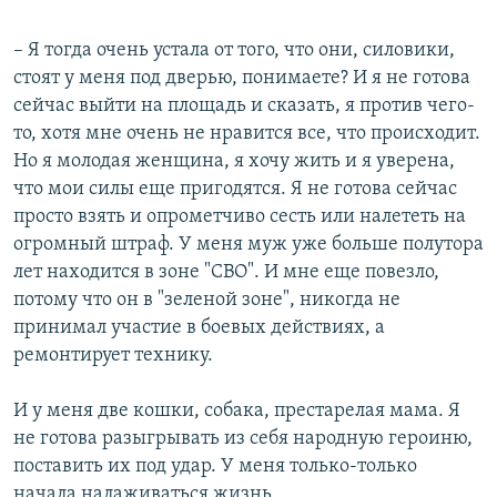
– Я тогда очень устала от того, что они, силовики,
стоят у меня под дверью, понимаете? И я не готова
сейчас выйти на площадь и сказать, я против чего-
то, хотя мне очень не нравится все, что происходит.
Но я молодая женщина, я хочу жить и я уверена,
что мои силы еще пригодятся. Я не готова сейчас
просто взять и опрометчиво сесть или налететь на
огромный штраф. У меня муж уже больше полутора
лет находится в зоне "СВО". И мне еще повезло,
потому что он в "зеленой зоне", никогда не
принимал участие в боевых действиях, а
ремонтирует технику.
И у меня две кошки, собака, престарелая мама. Я
не готова разыгрывать из себя народную героиню,
поставить их под удар. У меня только-только
начала налаживаться жизнь.