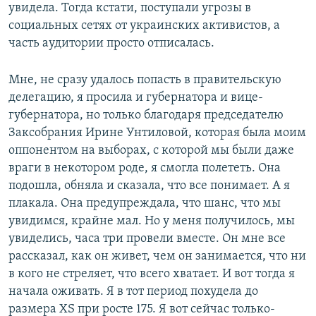
увидела. Тогда кстати, поступали угрозы в
социальных сетях от украинских активистов, а
часть аудитории просто отписалась.
Мне, не сразу удалось попасть в правительскую
делегацию, я просила и губернатора и вице-
губернатора, но только благодаря председателю
Заксобрания Ирине Унтиловой, которая была моим
оппонентом на выборах, с которой мы были даже
враги в некотором роде, я смогла полететь. Она
подошла, обняла и сказала, что все понимает. А я
плакала. Она предупреждала, что шанс, что мы
увидимся, крайне мал. Но у меня получилось, мы
увиделись, часа три провели вместе. Он мне все
рассказал, как он живет, чем он занимается, что ни
в кого не стреляет, что всего хватает. И вот тогда я
начала оживать. Я в тот период похудела до
размера XS при росте 175. Я вот сейчас только-