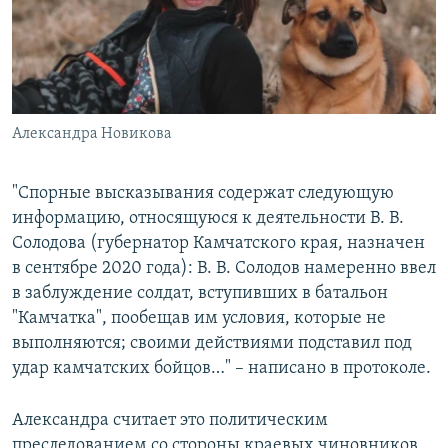
Александра Новикова
"Спорные высказывания содержат следующую
информацию, относящуюся к деятельности В. В.
Солодова (губернатор Камчатского края, назначен
в сентябре 2020 года): В. В. Солодов намеренно ввел
в заблуждение солдат, вступивших в батальон
"Камчатка", пообещав им условия, которые не
выполняются; своими действиями подставил под
удар камчатских бойцов…" – написано в протоколе.
Александра считает это политическим
преследованием со стороны краевых чиновников