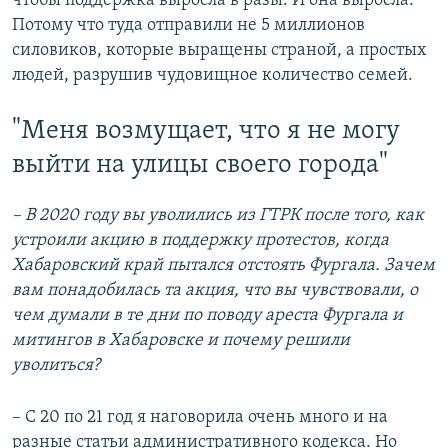
чтобы поддержка выросла в разы. И она выросла.
Потому что туда отправили не 5 миллионов
силовиков, которые выращены страной, а простых
людей, разрушив чудовищное количество семей.
"Меня возмущает, что я не могу
выйти на улицы своего города"
– В 2020 году вы уволились из ГТРК после того, как
устроили акцию в поддержку протестов, когда
Хабаровский край пытался отстоять Фургала. Зачем
вам понадобилась та акция, что вы чувствовали, о
чем думали в те дни по поводу ареста Фургала и
митингов в Хабаровске и почему решили
уволиться?
– С 20 по 21 год я наговорила очень много и на
разные статьи административного кодекса. Но