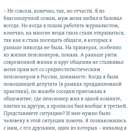
– Не совсем, конечно, так, но отчасти. Я из
благополучной семьи, муж меня любил и баловал
всегда. Но когда я пошла работать журналистом,
конечно, на многие вещи глаза стали открываться,
так как я стала посещать общаги, в которых я
раньше никогда не была. На примерах, особенно
из жизни пенсионеров, поняла. А раньше ритм
современной жизни и круг общения не сталкивал
меня прям вот со среднестатистическим
пенсионером в России, понимаете. Когда я была
помощницей депутата (в рамках преддипломной
практики), по жалобе соседки приезжала в
общежитие, где пенсионер жил в одной комнате,
платил за другую, а прописан был вообще в третьей.
Представляете ситуацию? И мне нужно было
человеку в этой ситуации помочь. Я познакомилась
с ним, с его друзьями, один из которых – инвалид в