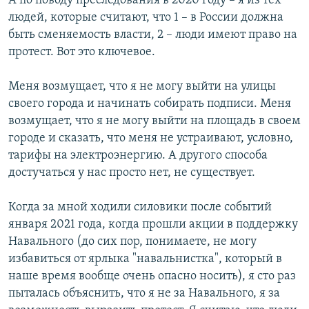
А по поводу преследования в 2020 году – я из тех
людей, которые считают, что 1 – в России должна
быть сменяемость власти, 2 – люди имеют право на
протест. Вот это ключевое.
Меня возмущает, что я не могу выйти на улицы
своего города и начинать собирать подписи. Меня
возмущает, что я не могу выйти на площадь в своем
городе и сказать, что меня не устраивают, условно,
тарифы на электроэнергию. А другого способа
достучаться у нас просто нет, не существует.
Когда за мной ходили силовики после событий
января 2021 года, когда прошли акции в поддержку
Навального (до сих пор, понимаете, не могу
избавиться от ярлыка "навальнистка", который в
наше время вообще очень опасно носить), я сто раз
пыталась объяснить, что я не за Навального, я за