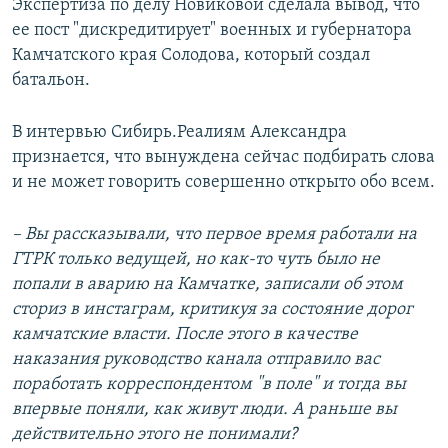
Экспертиза по делу Новиковой сделала вывод, что
ее пост "дискредитирует" военных и губернатора
Камчатского края Солодова, который создал
батальон.
В интервью Сибирь.Реалиям Александра
признается, что вынуждена сейчас подбирать слова
и не может говорить совершенно открыто обо всем.
– Вы рассказывали, что первое время работали на
ГТРК только ведущей, но как-то чуть было не
попали в аварию на Камчатке, записали об этом
сториз в инстаграм, критикуя за состояние дорог
камчатские власти. После этого в качестве
наказания руководство канала отправило вас
поработать корреспондентом "в поле" и тогда вы
впервые поняли, как живут люди. А раньше вы
действительно этого не понимали?