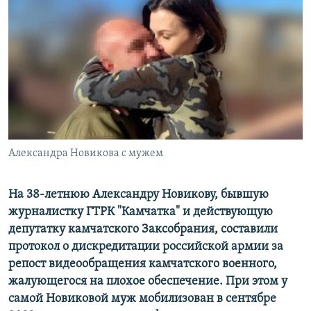
РАСПИСАНИЕ ВЕЩАНИЯ
ПОДПИШИТЕСЬ НА РАССЫЛКУ
СОЦИАЛЬНЫЕ СЕТИ
Александра Новикова с мужем
Все сайты РСЕ/РС
На 38-летнюю Александру Новикову, бывшую
журналистку ГТРК "Камчатка" и действующую
депутатку камчатского Заксобрания, составили
протокол о дискредитации российской армии за
репост видеообращения камчатского военного,
жалующегося на плохое обеспечение. При этом у
самой Новиковой муж мобилизован в сентябре