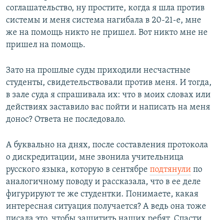
соглашательство, ну простите, когда я шла против
системы и меня система нагибала в 20-21-е, мне
же на помощь никто не пришел. Вот никто мне не
пришел на помощь.
Зато на прошлые суды приходили несчастные
студенты, свидетельствовали против меня. И тогда,
в зале суда я спрашивала их: что в моих словах или
действиях заставило вас пойти и написать на меня
донос? Ответа не последовало.
А буквально на днях, после составления протокола
о дискредитации, мне звонила учительница
русского языка, которую в сентябре
подтянули
по
аналогичному поводу и рассказала, что в ее деле
фигурируют те же студентки. Понимаете, какая
интересная ситуация получается? А ведь она тоже
писала это, чтобы защитить наших ребят. Спасти