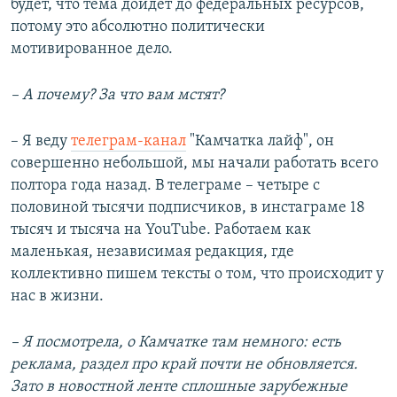
будет, что тема дойдет до федеральных ресурсов,
потому это абсолютно политически
мотивированное дело.
– А почему? За что вам мстят?
– Я веду
телеграм-канал
"Камчатка лайф", он
совершенно небольшой, мы начали работать всего
полтора года назад. В телеграме – четыре с
половиной тысячи подписчиков, в инстаграме 18
тысяч и тысяча на YouTube. Работаем как
маленькая, независимая редакция, где
коллективно пишем тексты о том, что происходит у
нас в жизни.
– Я посмотрела, о Камчатке там немного: есть
реклама, раздел про край почти не обновляется.
Зато в новостной ленте сплошные зарубежные