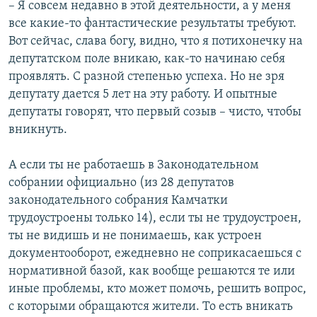
– Я совсем недавно в этой деятельности, а у меня
все какие-то фантастические результаты требуют.
Вот сейчас, слава богу, видно, что я потихонечку на
депутатском поле вникаю, как-то начинаю себя
проявлять. С разной степенью успеха. Но не зря
депутату дается 5 лет на эту работу. И опытные
депутаты говорят, что первый созыв – чисто, чтобы
вникнуть.
А если ты не работаешь в Законодательном
собрании официально (из 28 депутатов
законодательного собрания Камчатки
трудоустроены только 14), если ты не трудоустроен,
ты не видишь и не понимаешь, как устроен
документооборот, ежедневно не соприкасаешься с
нормативной базой, как вообще решаются те или
иные проблемы, кто может помочь, решить вопрос,
с которыми обращаются жители. То есть вникать