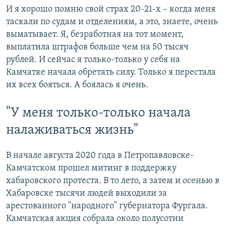
И я хорошо помню свой страх 20-21-х – когда меня
таскали по судам и отделениям, а это, знаете, очень
выматывает. Я, безработная на тот момент,
выплатила штрафов больше чем на 50 тысяч
рублей. И сейчас я только-только у себя на
Камчатке начала обретать силу. Только я перестала
их всех бояться. А боялась я очень.
"У меня только-только начала
налаживаться жизнь"
В начале августа 2020 года в Петропавловске-
Камчатском прошел митинг в поддержку
хабаровского протеста. В то лето, а затем и осенью в
Хабаровске тысячи людей выходили за
арестованного "народного" губернатора Фургала.
Камчатская акция собрала около полусотни