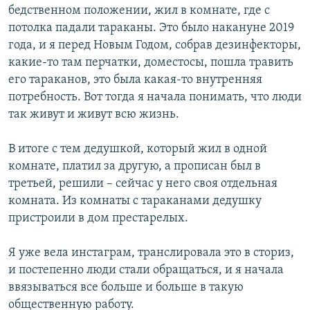
бедственном положении, жил в комнате, где с
потолка падали тараканы. Это было накануне 2019
года, и я перед Новым Годом, собрав дезинфекторы,
какие-то там перчатки, доместосы, пошла травить
его тараканов, это была какая-то внутренняя
потребность. Вот тогда я начала понимать, что люди
так живут и живут всю жизнь.
В итоге с тем дедушкой, который жил в одной
комнате, платил за другую, а прописан был в
третьей, решили – сейчас у него своя отдельная
комната. Из комнаты с тараканами дедушку
пристроили в дом престарелых.
Я уже вела инстаграм, транслировала это в сториз,
и постепенно люди стали обращаться, и я начала
ввязываться все больше и больше в такую
общественную работу.