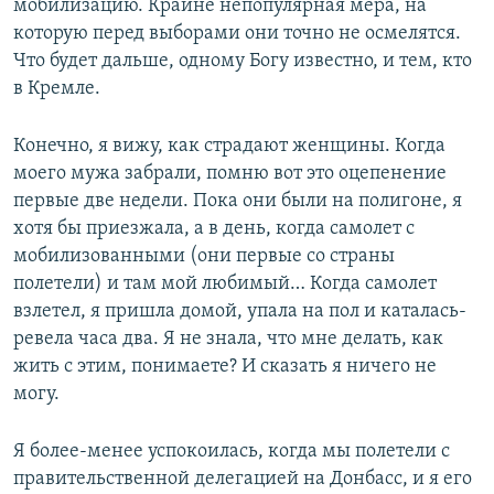
мобилизацию. Крайне непопулярная мера, на
которую перед выборами они точно не осмелятся.
Что будет дальше, одному Богу известно, и тем, кто
в Кремле.
Конечно, я вижу, как страдают женщины. Когда
моего мужа забрали, помню вот это оцепенение
первые две недели. Пока они были на полигоне, я
хотя бы приезжала, а в день, когда самолет с
мобилизованными (они первые со страны
полетели) и там мой любимый… Когда самолет
взлетел, я пришла домой, упала на пол и каталась-
ревела часа два. Я не знала, что мне делать, как
жить с этим, понимаете? И сказать я ничего не
могу.
Я более-менее успокоилась, когда мы полетели с
правительственной делегацией на Донбасс, и я его