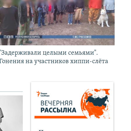
"Задерживали целыми семьями".
Гонения на участников хиппи-слёта