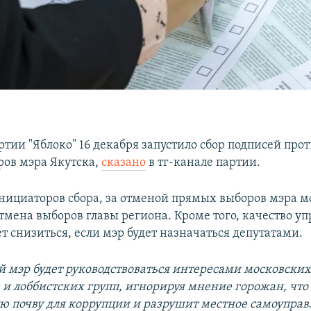
ртии "Яблоко" 16 декабря запустило сбор подписей про
ов мэра Якутска,
сказано
в тг-канале партии.
ициаторов сбора, за отменой прямых выборов мэра 
тмена выборов главы региона. Кроме того, качество у
т снизиться, если мэр будет назначаться депутатами.
 мэр будет руководствоваться интересами московски
 и лоббистских групп, игнорируя мнение горожан, что 
ю почву для коррупции и разрушит местное самоуправ