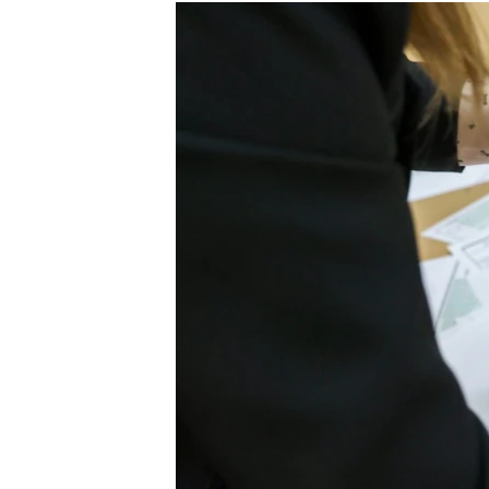
РАСПИСАНИЕ ВЕЩАНИЯ
ПОДПИШИТЕСЬ НА РАССЫЛКУ