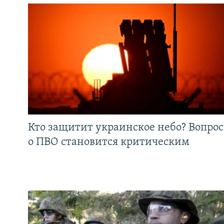
Кто защитит украинское небо? Вопрос
о ПВО становится критическим