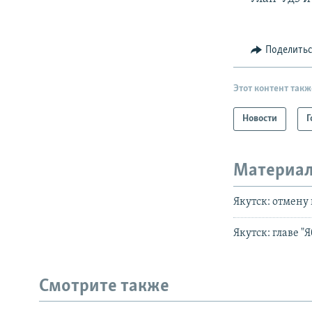
Поделить
Этот контент такж
Новости
Г
Материал
Якутск: отмену
Якутск: главе "
Смотрите также