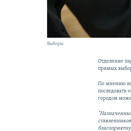
Выборы
Отделение па
прямых выбор
По мнению ин
последовать о
городом може
"Назначенный
ставленников
благоприятну