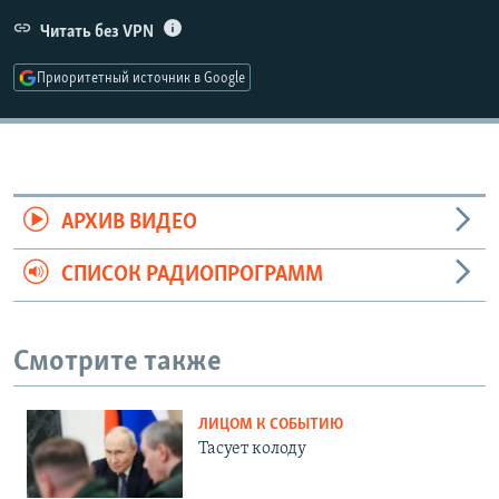
Читать без VPN
Приоритетный источник в Google
АРХИВ ВИДЕО
СПИСОК РАДИОПРОГРАММ
Смотрите также
ЛИЦОМ К СОБЫТИЮ
Тасует колоду