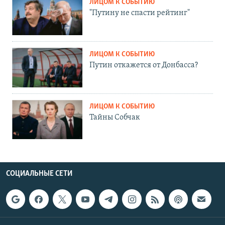
ЛИЦОМ К СОБЫТИЮ
"Путину не спасти рейтинг"
ЛИЦОМ К СОБЫТИЮ
Путин откажется от Донбасса?
ЛИЦОМ К СОБЫТИЮ
Тайны Собчак
СОЦИАЛЬНЫЕ СЕТИ