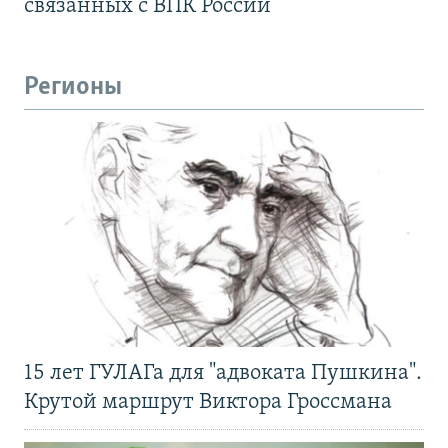
связанных с ВПК России
Регионы
15 лет ГУЛАГа для "адвоката Пушкина".
Крутой маршрут Виктора Гроссмана