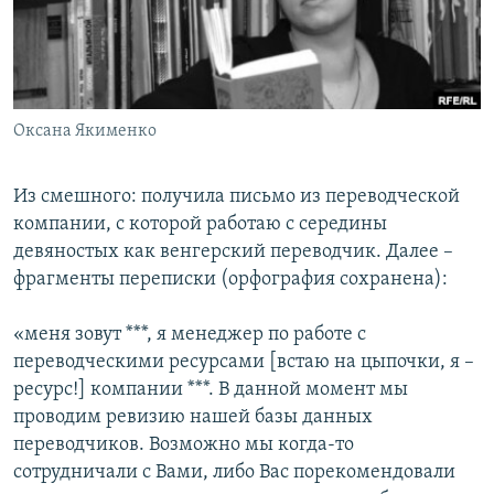
РАСПИСАНИЕ ВЕЩАНИЯ
ПОДПИШИТЕСЬ НА РАССЫЛКУ
СОЦИАЛЬНЫЕ СЕТИ
Оксана Якименко
Из смешного: получила письмо из переводческой
компании, с которой работаю с середины
девяностых как венгерский переводчик. Далее –
Все сайты РСЕ/РС
фрагменты переписки (орфография сохранена):
«меня зовут ***, я менеджер по работе с
переводческими ресурсами [встаю на цыпочки, я –
ресурс!] компании ***. В данной момент мы
проводим ревизию нашей базы данных
переводчиков. Возможно мы когда-то
сотрудничали с Вами, либо Вас порекомендовали