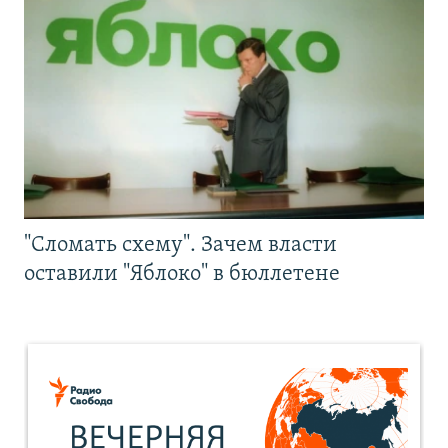
"Сломать схему". Зачем власти
оставили "Яблоко" в бюллетене