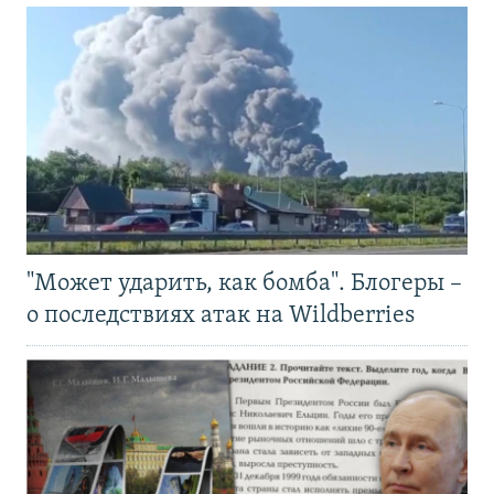
"Может ударить, как бомба". Блогеры –
о последствиях атак на Wildberries