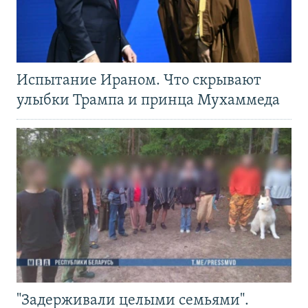
Испытание Ираном. Что скрывают
улыбки Трампа и принца Мухаммеда
"Задерживали целыми семьями".