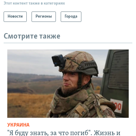
Этот контент также в категориях
Новости
Регионы
Города
Смотрите также
УКРАИНА
"Я буду знать, за что погиб". Жизнь и