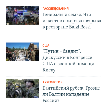
РАССЛЕДОВАНИЯ
Генералы и семья. Что
известно о жертвах взрыва
в ресторане Balzi Rossi
США
"Путин – бандит".
Дискуссии в Конгрессе
США о военной помощи
Киеву
АРХЕОЛОГИЯ
Балтийский рубеж. Грозит
ли Балтии нападение
России?