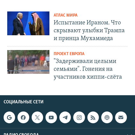
АТЛАС МИРА
Испытание Ираном. Что
скрывают улыбки Трампа
и принца Мухаммеда
ПРОЕКТ ЕВРОПА
"Задерживали целыми
семьями". Гонения на
участников хиппи-слёта
СОЦИАЛЬНЫЕ СЕТИ