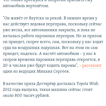
что только проснулся и попросил прислать ему
автомобиль вертолётом.
"Он живёт от Якутска за рекой. В зимнее время у
нас действует ледовая переправа, поскольку сейчас
уже весна, все автозимники закрыты, и пока не
началась работа паромных переправ. Но за призом
он приедет, скорее всего, сам, поскольку у нас ходят
суда на воздушных подушках. Вот на этом он сам
приедет, надеюсь. А насчёт автомобиля – у нас в
скором времени паромная переправа откроется, в
20-х числах уже будут ходить паромы", -
рассказал
один из ведущих Михаил Сергеев.
В качестве приза Дегтярёву досталась Toyota Wish
2012 года выпуска, такая машина сейчас стоит
около 800 тысяч рублей.