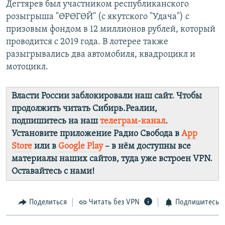
Дегтярев был участником республиканского
розыгрыша "ӨРӨГӨЙ" (с якутского "Удача") с
призовым фондом в 12 миллионов рублей, который
проводится с 2019 года. В лотерее также
разыгрывались два автомобиля, квадроцикл и
мотоцикл.
Власти России заблокировали наш сайт. Чтобы
продолжить читать Сибирь.Реалии,
подпишитесь на наш
телеграм-канал
.
Установите приложение Радио Свобода в
App
Store
или в
Google Play
– в нём доступны все
материалы наших сайтов, туда уже встроен VPN.
Оставайтесь с нами!
Поделиться
Читать без VPN
Подпишитесь