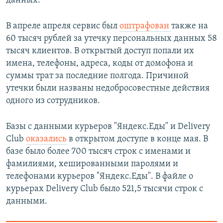
данных.
В апреле апреля сервис был
оштрафован
также на
60 тысяч рублей за утечку персональных данных 58
тысяч клиентов. В открытый доступ попали их
имена, телефоны, адреса, коды от домофона и
суммы трат за последние полгода. Причиной
утечки были названы недобросовестные действия
одного из сотрудников.
Базы с данными курьеров "Яндекс.Еды" и Delivery
Club
оказались
в открытом доступе в конце мая. В
базе было более 700 тысяч строк с именами и
фамилиями, хешированными паролями и
телефонами курьеров "Яндекс.Еды". В файле о
курьерах Delivery Club было 521,5 тысячи строк с
данными.