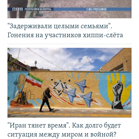
"Задерживали целыми семьями".
Гонения на участников хиппи-слёта
"Иран тянет время". Как долго будет
ситуация между миром и войной?