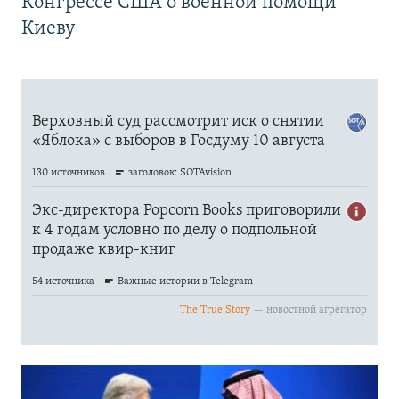
Конгрессе США о военной помощи
Киеву