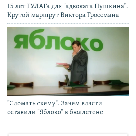
15 лет ГУЛАГа для "адвоката Пушкина".
Крутой маршрут Виктора Гроссмана
"Сломать схему". Зачем власти
оставили "Яблоко" в бюллетене