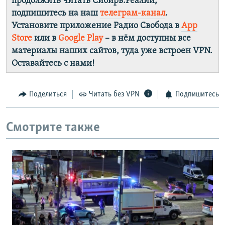
продолжить читать Сибирь.Реалии,
подпишитесь на наш
телеграм-канал
.
Установите приложение Радио Свобода в
App
Store
или в
Google Play
– в нём доступны все
материалы наших сайтов, туда уже встроен VPN.
Оставайтесь с нами!
Поделиться
Читать без VPN
Подпишитесь
Смотрите также