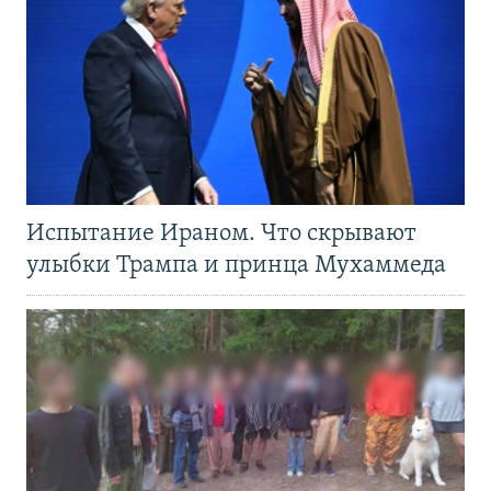
Испытание Ираном. Что скрывают
улыбки Трампа и принца Мухаммеда