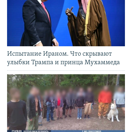
Испытание Ираном. Что скрывают
улыбки Трампа и принца Мухаммеда