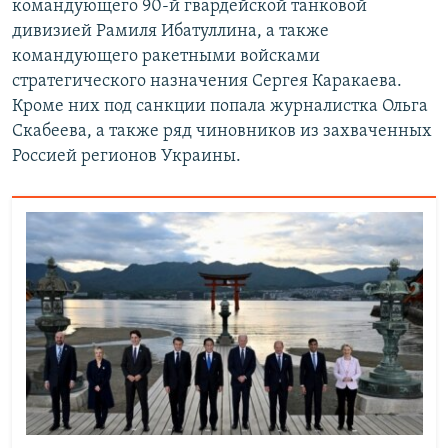
командующего 90-й гвардейской танковой
дивизией Рамиля Ибатуллина, а также
командующего ракетными войсками
стратегического назначения Сергея Каракаева.
Кроме них под санкции попала журналистка Ольга
Скабеева, а также ряд чиновников из захваченных
Россией регионов Украины.