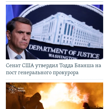
Сенат США утвердил Тодда Бланша на
пост генерального прокурора