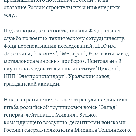
промышленного потенциала России", и на
оказание России строительных и инженерных
услуг.
Под санкции, в частности, попали Федеральная
служба по военно-техническому сотрудничеству,
Фонд перспективных исследований, НПО им.
Лавочкина, "Сколтех", "Мегафон", Рязанский завод
металлокерамических приборов, Центральный
научно-исследовательский институт "Циклон",
НПП "Электронстандарт", Уральский завод
гражданской авиации.
Новые ограничения также затронули начальника
штаба российской группировки войск "Запад"
генерал-лейтенанта Михаила Зусько,
командующего воздушно-десантными войсками
России генерал-полковника Михаила Теплинского,