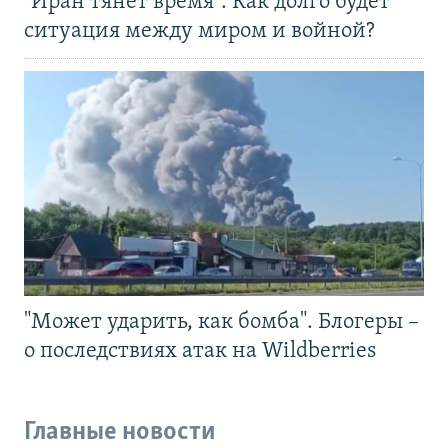
"Иран тянет время". Как долго будет
ситуация между миром и войной?
"Может ударить, как бомба". Блогеры –
о последствиях атак на Wildberries
Главные новости