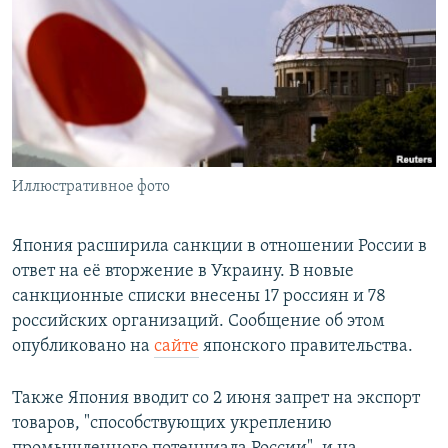
РАСПИСАНИЕ ВЕЩАНИЯ
ПОДПИШИТЕСЬ НА РАССЫЛКУ
СОЦИАЛЬНЫЕ СЕТИ
Иллюстративное фото
Все сайты РСЕ/РС
Япония расширила санкции в отношении России в
ответ на её вторжение в Украину. В новые
санкционные списки внесены 17 россиян и 78
российских организаций. Сообщение об этом
опубликовано на
сайте
японского правительства.
Также Япония вводит со 2 июня запрет на экспорт
товаров, "способствующих укреплению