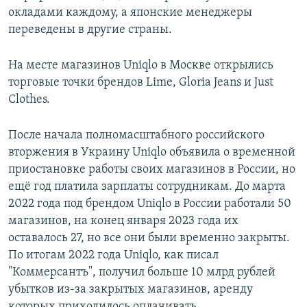
окладами каждому, а японские менеджеры
переведены в другие страны.
На месте магазинов Uniqlo в Москве открылись
торговые точки брендов Lime, Gloria Jeans и Just
Clothes.
После начала полномасштабного российского
вторжения в Украину Uniqlo объявила о временной
приостановке работы своих магазинов в России, но
ещё год платила зарплаты сотрудникам. До марта
2022 года под брендом Uniqlo в России работали 50
магазинов, на конец января 2023 года их
оставалось 27, но все они были временно закрыты.
По итогам 2022 года Uniqlo, как писал
"Коммерсантъ", получил больше 10 млрд рублей
убытков из-за закрытых магазинов, аренду
которых приходилось оплачивать.