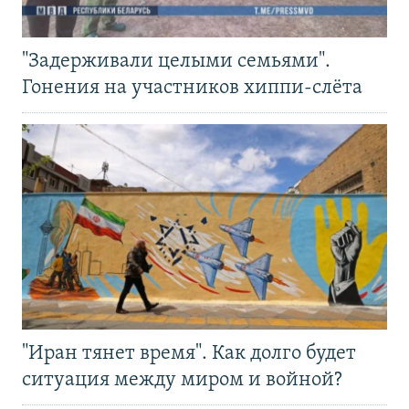
"Задерживали целыми семьями".
Гонения на участников хиппи-слёта
"Иран тянет время". Как долго будет
ситуация между миром и войной?