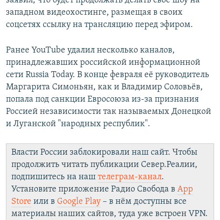
заявил, что будет продолжать делать своё шоу на
западном видеохостинге, размещая в своих
соцсетях ссылку на трансляцию перед эфиром.
Ранее YouTube удалил несколько каналов,
принадлежавших российской информационной
сети Russia Today. В конце февраля её руководитель
Маргарита Симоньян, как и Владимир Соловьёв,
попала под санкции Евросоюза из-за признания
Россией независимости так называемых Донецкой
и Луганской "народных республик".
Власти России заблокировали наш сайт. Чтобы
продолжить читать публикации Север.Реалии,
подпишитесь на наш
телеграм-канал
.
Установите приложение Радио Свобода в
App
Store
или в
Google Play
– в нём доступны все
материалы наших сайтов, туда уже встроен VPN.