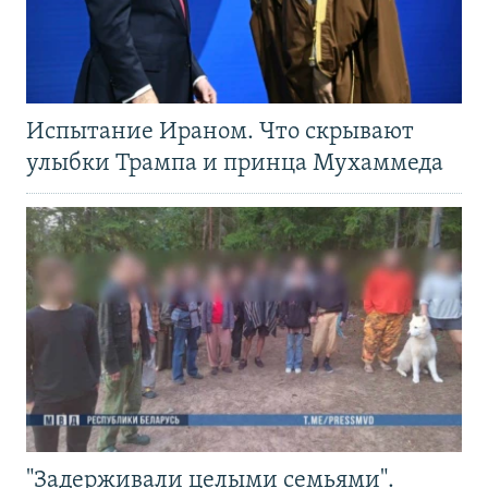
Испытание Ираном. Что скрывают
улыбки Трампа и принца Мухаммеда
"Задерживали целыми семьями".