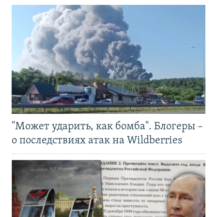
"Может ударить, как бомба". Блогеры –
о последствиях атак на Wildberries