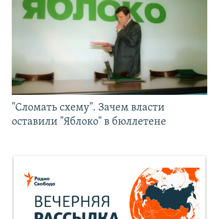
"Сломать схему". Зачем власти
оставили "Яблоко" в бюллетене