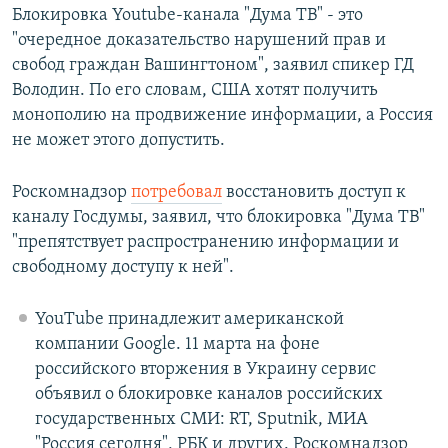
Блокировка Youtube-канала "Дума ТВ" - это
"очередное доказательство нарушений прав и
свобод граждан Вашингтоном", заявил спикер ГД
Володин. По его словам, США хотят получить
монополию на продвижение информации, а Россия
не может этого допустить.
Роскомнадзор
потребовал
восстановить доступ к
каналу Госдумы, заявил, что блокировка "Дума ТВ"
"препятствует распространению информации и
свободному доступу к ней".
YouTube принадлежит американской
компании Google. 11 марта на фоне
российского вторжения в Украину сервис
объявил о блокировке каналов российских
государственных СМИ: RT, Sputnik, МИА
"Россия сегодня", РБК и других. Роскомнадзор