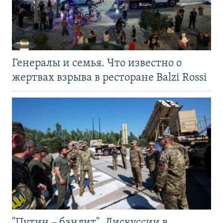
Генералы и семья. Что известно о
жертвах взрыва в ресторане Balzi Rossi
"Путин – бандит". Дискуссии в