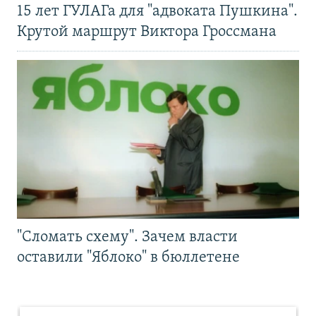
15 лет ГУЛАГа для "адвоката Пушкина".
Крутой маршрут Виктора Гроссмана
"Сломать схему". Зачем власти
оставили "Яблоко" в бюллетене