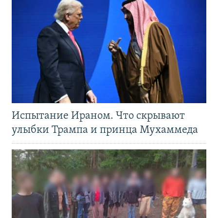
Испытание Ираном. Что скрывают
улыбки Трампа и принца Мухаммеда