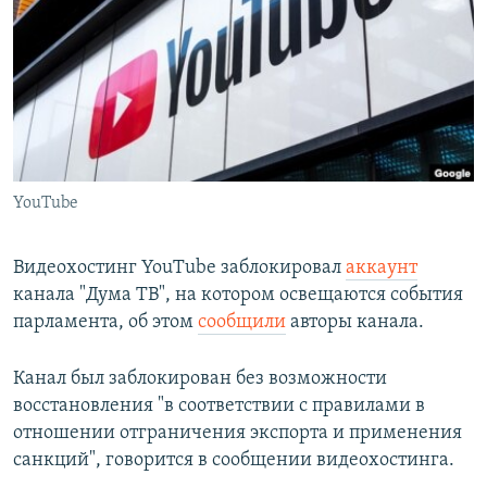
РАСПИСАНИЕ ВЕЩАНИЯ
ПОДПИШИТЕСЬ НА РАССЫЛКУ
СОЦИАЛЬНЫЕ СЕТИ
YouTube
Все сайты РСЕ/РС
Видеохостинг YouTube заблокировал
аккаунт
канала "Дума ТВ", на котором освещаются события
парламента, об этом
сообщили
авторы канала.
Канал был заблокирован без возможности
восстановления "в соответствии с правилами в
отношении отграничения экспорта и применения
санкций", говорится в сообщении видеохостинга.