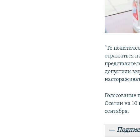
"Те политичес
отражаться н
представител
допустили вы
настораживать
Голосование 
Осетии на 10 
сентября.
— Подпис