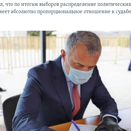
л, что по итогам выборов распределение политических
меет абсолютно пропорциональное отношение к судь