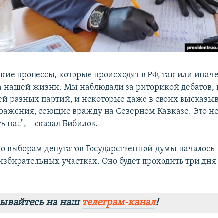
кие процессы, которые происходят в РФ, так или иначе
а нашей жизни. Мы наблюдали за риторикой дебатов, 
ей разных партий, и некоторые даже в своих высказы
ражения, сеющие вражду на Северном Кавказе. Это н
 нас", – сказал Бибилов.
по выборам депутатов Государственной думы началось
избирательных участках. Оно будет проходить три дня – 
ывайтесь на наш
телеграм-канал
!