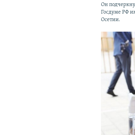
Он подчеркну
Госдуме РФ и
Осетии.