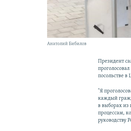
Анатолий Бибилов
Президент с
проголосовал
посольстве в
"Я проголосов
каждый граж
в выборах из
процессам, ко
руководству 