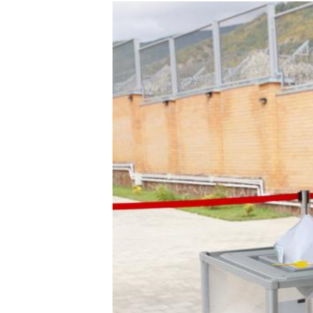
РАСПИСАНИЕ ВЕЩАНИЯ
ПОДПИШИТЕСЬ НА РАССЫЛКУ