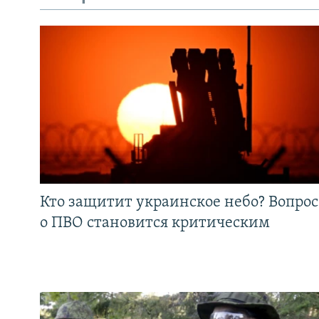
Кто защитит украинское небо? Вопрос
о ПВО становится критическим