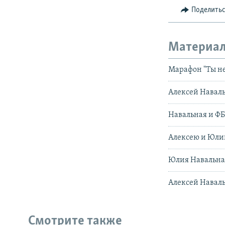
Поделить
Материал
Марафон "Ты не
Алексей Навал
Навальная и ФБ
Алексею и Юли
Юлия Навальная
Алексей Наваль
Смотрите также