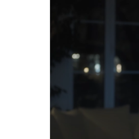
РАСПИСАНИЕ ВЕЩАНИЯ
ПОДПИШИТЕСЬ НА РАССЫЛКУ