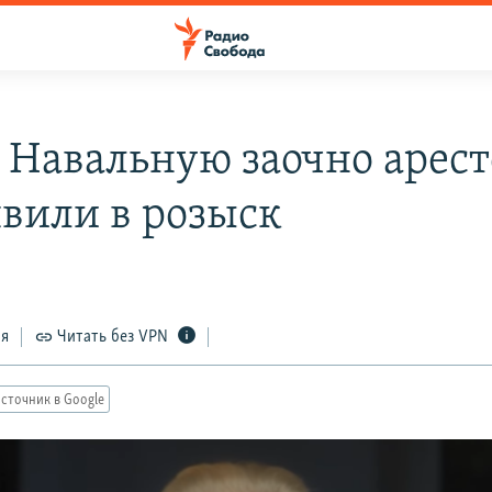
Навальную заочно арест
явили в розыск
ся
Читать без VPN
сточник в Google