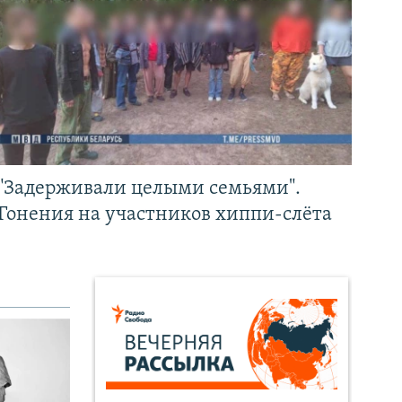
"Задерживали целыми семьями".
Гонения на участников хиппи-слёта