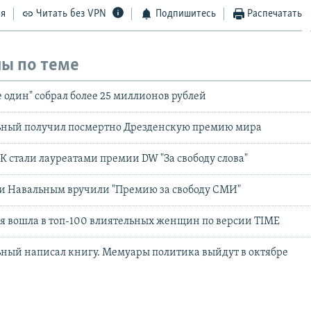
ся
Читать без VPN
Подпишитесь
Распечатать
ы по теме
 один" собрал более 25 миллионов рублей
ьный получил посмертно Дрезденскую премию мира
К стали лауреатами премии DW "За свободу слова"
и Навальным вручили "Премию за свободу СМИ"
 вошла в топ-100 влиятельных женщин по версии TIME
ный написал книгу. Мемуары политика выйдут в октябре