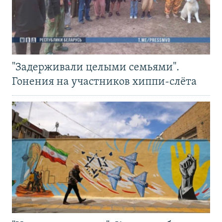
"Задерживали целыми семьями".
Гонения на участников хиппи-слёта