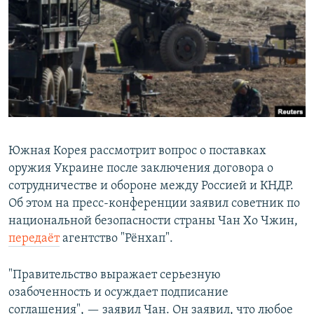
РАСПИСАНИЕ ВЕЩАНИЯ
ПОДПИШИТЕСЬ НА РАССЫЛКУ
СОЦИАЛЬНЫЕ СЕТИ
Южная Корея рассмотрит вопрос о поставках
оружия Украине после заключения договора о
Все сайты РСЕ/РС
сотрудничестве и обороне между Россией и КНДР.
Об этом на пресс-конференции заявил советник по
национальной безопасности страны Чан Хо Чжин,
передаёт
агентство "Рёнхап".
"Правительство выражает серьезную
озабоченность и осуждает подписание
соглашения", — заявил Чан. Он заявил, что любое