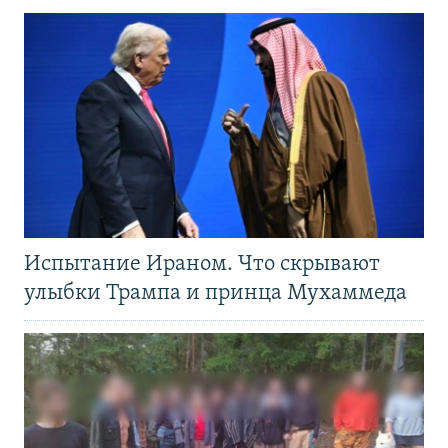
Испытание Ираном. Что скрывают
улыбки Трампа и принца Мухаммеда