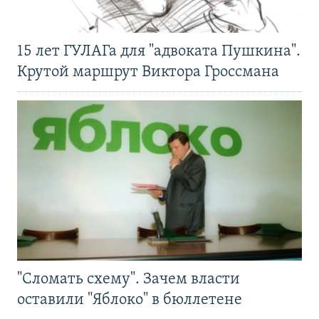
15 лет ГУЛАГа для "адвоката Пушкина".
Крутой маршрут Виктора Гроссмана
"Сломать схему". Зачем власти
оставили "Яблоко" в бюллетене