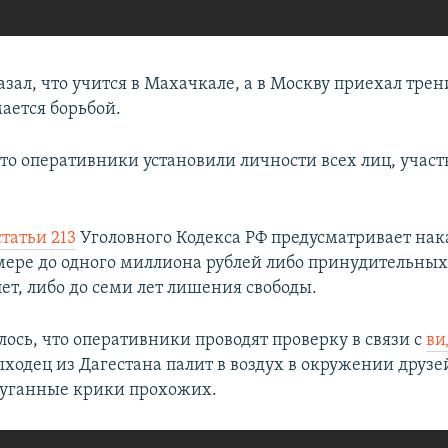
зал, что учится в Махачкале, а в Москву приехал трен
ается борьбой.
что оперативники установили личности всех лиц, учас
статьи 213
Уголовного Кодекса РФ предусматривает нак
мере до одного миллиона рублей либо принудительных
лет, либо до семи лет лишения свободы.
лось, что оперативники проводят проверку в связи с
ви
ходец из Дагестана палит в воздух в окружении друзей
пуганные крики прохожих.