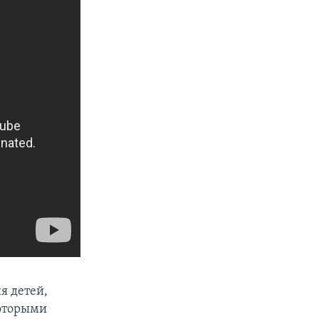
я детей,
которыми