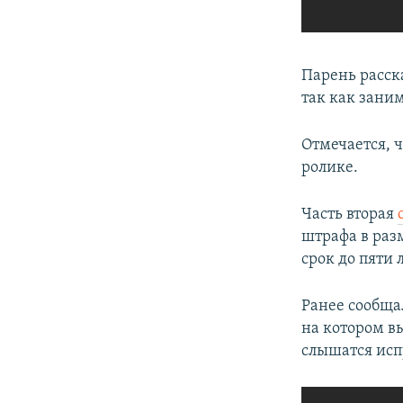
Парень расска
так как заним
Отмечается, 
ролике.
Часть вторая
штрафа в раз
срок до пяти 
Ранее сообща
на котором вы
слышатся ис