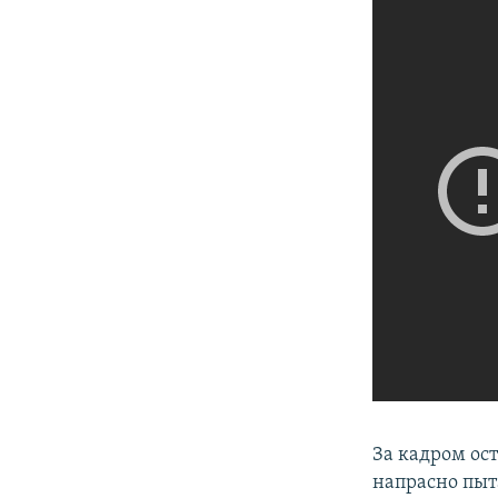
За кадром ос
напрасно пыт