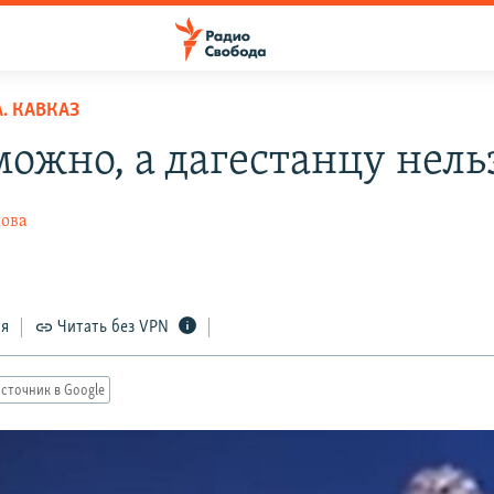
. КАВКАЗ
можно, а дагестанцу нель
ова
ся
Читать без VPN
сточник в Google