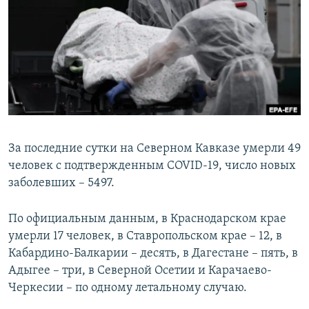
РАСПИСАНИЕ ВЕЩАНИЯ
ПОДПИШИТЕСЬ НА РАССЫЛКУ
СОЦИАЛЬНЫЕ СЕТИ
За последние сутки на Северном Кавказе умерли 49
человек с подтвержденным COVID-19, число новых
Все сайты РСЕ/РС
заболевших – 5497.
По официальным данным, в Краснодарском крае
умерли 17 человек, в Ставропольском крае – 12, в
Кабардино-Балкарии – десять, в Дагестане – пять, в
Адыгее – три, в Северной Осетии и Карачаево-
Черкесии – по одному летальному случаю.