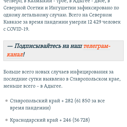
четверо, в Калмыкии - трое, в Адыгее - двое, в
Северной Осетии и Ингушетии зафиксировано по
одному летальному случаю. Всего на Северном
Кавказе за время пандемии умерли 12 429 человек
с COVID-19.
— Подписывайтесь на наш
телеграм-
канал
!
Больше всего новых случаев инфицирования за
последние сутки выявлено в Ставропольском крае,
меньше всего – в Адыгее.
Ставропольский край + 282 (61 850 за все
время пандемии)
Краснодарский край + 246 (56 728)