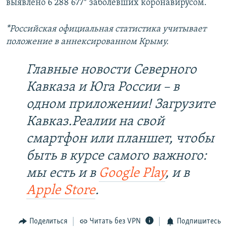
выявлено 6 288 677* заболевших коронавирусом.
*Российская официальная статистика учитывает
положение в аннексированном Крыму.
Главные новости Северного
Кавказа и Юга России – в
одном приложении! Загрузите
Кавказ.Реалии на свой
смартфон или планшет, чтобы
быть в курсе самого важного:
мы есть и в
Google Play
, и в
Apple Store
.
Поделиться
Читать без VPN
Подпишитесь