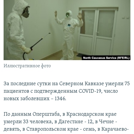
РАСПИСАНИЕ ВЕЩАНИЯ
ПОДПИШИТЕСЬ НА РАССЫЛКУ
СОЦИАЛЬНЫЕ СЕТИ
Иллюстративное фото
Все сайты РСЕ/РС
За последние сутки на Северном Кавказе умерли 75
пациентов с подтвержденным COVID-19, число
новых заболевших – 1346.
По данным Оперштаба, в Краснодарском крае
умерли 33 человека, в Дагестане - 12, в Чечне -
девять, в Ставропольском крае - семь, в Карачаево-