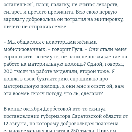
останешься", плащ-палатку, не считая лекарств,
сигарет и прочего провианта. Всю свою первую
зарплату добровольца он потратил на экипировку,
ничего не отправив семье.
– Мы общаемся с некоторыми жёнами
мобилизованных, – говорит Гуля. – Они стали меня
спрашивать: почему ты не напишешь заявление на
работе на материальную помощь? Одной, говорят,
200 тысяч на работе выделили, второй тоже. Я
пошла в свою бухгалтерию, спрашиваю про
материальную помощь, а они мне в ответ: ой, вам
эти восемь тысяч погоду, что ль, сделают?
В конце октября Дербесовой кто-то скинул
постановление губернатора Саратовской области от
12 августа, по которому добровольцам положена
единовременная выплата в 250 тысяч. Причем