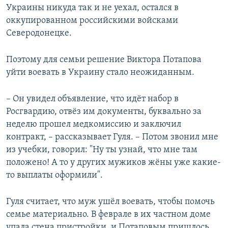
Украины никуда так и не уехал, остался в
оккупированном российскими войсками
Северодонецке.
Поэтому для семьи решение Виктора Потапова
уйти воевать в Украину стало неожиданным.
– Он увидел объявление, что идёт набор в
Росгвардию, отвёз им документы, буквально за
неделю прошел медкомиссию и заключил
контракт, – рассказывает Гуля. – Потом звонил мне
из учебки, говорил: "Ну ты узнай, что мне там
положено! А то у других мужиков жёны уже какие-
то выплаты оформили".
Гуля считает, что муж ушёл воевать, чтобы помочь
семье материально. В феврале в их частном доме
упала стена пристройки, и Потаповым пришлось