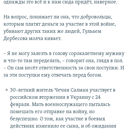
однажды это всё и к нам сюда придёт, наверное.
На вопрос, понимает ли она, что добровольцы,
которым платят деньги за участие в этой войне,
убивают других таких же людей, Гульаем
Дербесова молча кивает.
– Я не могу залезть в голову сорокалетнему мужику
и что-то там переделать, – говорит она, глядя в пол.
– Он сам несёт ответственность за свои поступки. И
за эти поступки ему отвечать перед богом.
30-летний житель Чечни Салман участвует в
российском вторжении в Украину с 24
февраля. Мать военнослужащего пыталась
помешать его отправке на войну, но
безуспешно. О том, как участие в боевых
действиях изменило ее сына, и об ожидании