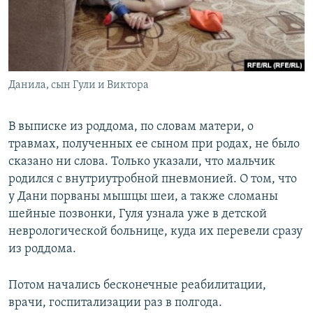
Данила, сын Гули и Виктора
В выписке из роддома, по словам матери, о
травмах, полученных ее сыном при родах, не было
сказано ни слова. Только указали, что мальчик
родился с внутриутробной пневмонией. О том, что
у Дани порваны мышцы шеи, а также сломаны
шейные позвонки, Гуля узнала уже в детской
неврологической больнице, куда их перевели сразу
из роддома.
Потом начались бесконечные реабилитации,
врачи, госпитализации раз в полгода.