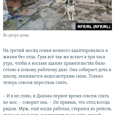
Во дворе дома
На третий месяц семья немного адаптировалась к
жизни без отца. Гуля всё так же встает в три часа
утра, чтобы к восьми здание правительства было
готово к новому рабочему дню. Она собирает дочь в
школу, занимается медосмотрами сына. Только
теперь совсем перестала спать.
– И я не сплю, и Данька первое время совсем спать
не мог, – говорит она. – Он привык, что отец всегда
рядом. Муж, ещё когда работал, старался из рейсов,