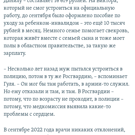
Данилу – составляет 16 619 рублей. На Виктора,
который не смог устроиться на официальную
работу, до сентября было оформлено пособие по
уходу за ребенком-инвалидом – это ещё 10 тысяч
рублей в месяц. Немного семье помогает свекровь,
которая живёт вместе с семьей сына и тоже моет
полы в областном правительстве, за такую же
зарплату.
– Несколько лет назад муж пытался устроиться в
полицию, потом в ту же Росгвардию, – вспоминает
Гуля. – Он мог бы там работать, в армии-то служил.
Но ему отказали и там, и там. В Росгвардии –
потому, что по возрасту не проходит, в полиции –
потому, что медкомиссия выявила какие-то
проблемы с сердцем.
В сентябре 2022 года врачи никаких отклонений,