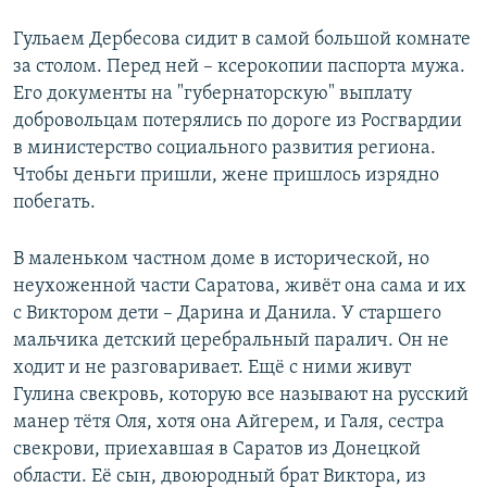
Гульаем Дербесова сидит в самой большой комнате
за столом. Перед ней – ксерокопии паспорта мужа.
Его документы на "губернаторскую" выплату
добровольцам потерялись по дороге из Росгвардии
в министерство социального развития региона.
Чтобы деньги пришли, жене пришлось изрядно
побегать.
В маленьком частном доме в исторической, но
неухоженной части Саратова, живёт она сама и их
с Виктором дети – Дарина и Данила. У старшего
мальчика детский церебральный паралич. Он не
ходит и не разговаривает. Ещё с ними живут
Гулина свекровь, которую все называют на русский
манер тётя Оля, хотя она Айгерем, и Галя, сестра
свекрови, приехавшая в Саратов из Донецкой
области. Её сын, двоюродный брат Виктора, из