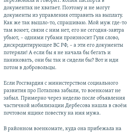
перезвонила и говорит: копии паспорта в
документах не хватает. Поэтому и не могут
документы из управления отправить на выплату.
Как же так вышло-то, спрашиваю. Мой муж где-то
там воюет, связи с ним нет, его не сегодня-завтра
убьют, – одними губами произносит Гуля слово,
дискредитирующее ВС РФ, – а эти его документы
потеряли! А если бы я не начала бы бегать и
паниковать, они бы так и сидели бы? Вот и иди
потом в добровольцы.
Если Росгвардия с министерством социального
развития про Потапова забыли, то военкомат не
забыл. Примерно через неделю после объявления
частичной мобилизации Дербесова нашла в своём
почтовом ящике повестку на имя мужа.
В районном военкомате, куда она прибежала на