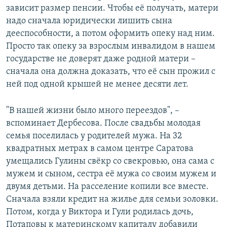
зависит размер пенсии. Чтобы её получать, матери
надо сначала юридически лишить сына
дееспособности, а потом оформить опеку над ним.
Просто так опеку за взрослым инвалидом в нашем
государстве не доверят даже родной матери –
сначала она должна доказать, что её сын прожил с
ней под одной крышей не менее десяти лет.
"В нашей жизни было много переездов", –
вспоминает Дербесова. После свадьбы молодая
семья поселилась у родителей мужа. На 32
квадратных метрах в самом центре Саратова
умещались Гулины свёкр со свекровью, она сама с
мужем и сыном, сестра её мужа со своим мужем и
двумя детьми. На расселение копили все вместе.
Сначала взяли кредит на жилье для семьи золовки.
Потом, когда у Виктора и Гули родилась дочь,
Потаповы к материнскому капиталу добавили