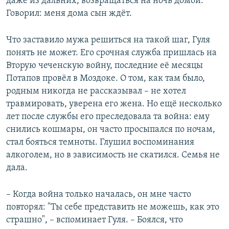
даже из дальних, возвращаться на ночь домой.
Говорил: меня дома сын ждёт.
Что заставило мужа решиться на такой шаг, Гуля
понять не может. Его срочная служба пришлась на
Вторую чеченскую войну, последние её месяцы
Потапов провёл в Моздоке. О том, как там было,
родным никогда не рассказывал – не хотел
травмировать, уверена его жена. Но ещё несколько
лет после службы его преследовала та война: ему
снились кошмары, он часто просыпался по ночам,
стал бояться темноты. Глушил воспоминания
алкоголем, но в зависимость не скатился. Семья не
дала.
– Когда война только началась, он мне часто
повторял: "Ты себе представить не можешь, как это
страшно", – вспоминает Гуля. – Боялся, что