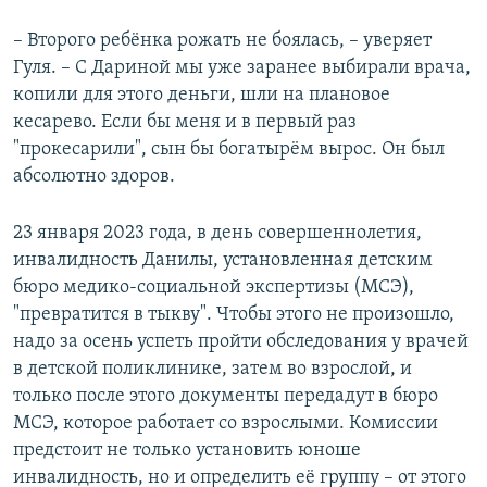
– Второго ребёнка рожать не боялась, – уверяет
Гуля. – С Дариной мы уже заранее выбирали врача,
копили для этого деньги, шли на плановое
кесарево. Если бы меня и в первый раз
"прокесарили", сын бы богатырём вырос. Он был
абсолютно здоров.
23 января 2023 года, в день совершеннолетия,
инвалидность Данилы, установленная детским
бюро медико-социальной экспертизы (МСЭ),
"превратится в тыкву". Чтобы этого не произошло,
надо за осень успеть пройти обследования у врачей
в детской поликлинике, затем во взрослой, и
только после этого документы передадут в бюро
МСЭ, которое работает со взрослыми. Комиссии
предстоит не только установить юноше
инвалидность, но и определить её группу – от этого