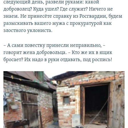
следующий день, развели руками: какой
доброволец? Куда ушел? Где служит? Ничего не
знаем. Не принесёте справку из Росгвардии, будем
разыскивать вашего мужа с прокуратурой как
злостного уклониста.
– А сами повестку принесли неправильно, –
говорит жена добровольца. – Кто же их в ящик
бросает? Их надо в руки отдавать, под роспись!