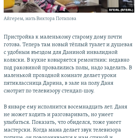
Айгерем, мать Виктора Потапова
Пристройка к маленькому старому дому почти
готова. Теперь там новый тёплый туалет и душевая
с удобным въездом для Даниной инвалидной
коляски. В кухне ковыряется ремонтник: недавно
под раковиной провалились полы, надо заделать. В
маленькой проходной комнате делает уроки
пятиклассница Дарина, в зале на полу Даня
смотрит по телевизору стендап-шоу.
В январе ему исполнится восемнадцать лет. Даня
не может ходить и разговаривать, но умеет
улыбаться. Показать, что обиделся, тоже умеет
мастерски. Когда мама делает звук телевизора
потише, он поворачивается к нам спиной и