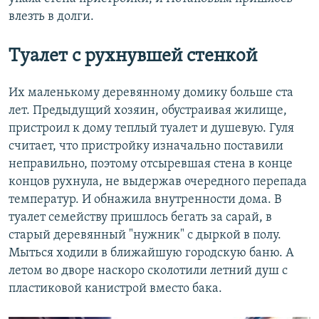
влезть в долги.
Туалет с рухнувшей стенкой
Их маленькому деревянному домику больше ста
лет. Предыдущий хозяин, обустраивая жилище,
пристроил к дому теплый туалет и душевую. Гуля
считает, что пристройку изначально поставили
неправильно, поэтому отсыревшая стена в конце
концов рухнула, не выдержав очередного перепада
температур. И обнажила внутренности дома. В
туалет семейству пришлось бегать за сарай, в
старый деревянный "нужник" с дыркой в полу.
Мыться ходили в ближайшую городскую баню. А
летом во дворе наскоро сколотили летний душ с
пластиковой канистрой вместо бака.