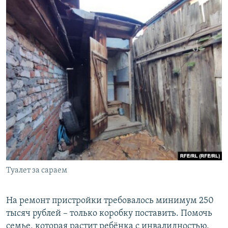
Туалет за сараем
На ремонт пристройки требовалось минимум 250
тысяч рублей – только коробку поставить. Помочь
семье, которая растит ребёнка с инвалидностью,