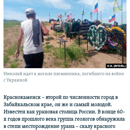
РАСПИСАНИЕ ВЕЩАНИЯ
ПОДПИШИТЕСЬ НА РАССЫЛКУ
СОЦИАЛЬНЫЕ СЕТИ
Все сайты РСЕ/РС
Николай идет к могиле племянника, погибшего на войне
с Украиной
Краснокаменск – второй по численности город в
Забайкальском крае, он же и самый молодой.
Известен как урановая столица России. В конце 60-
х годов прошлого века группа геологов обнаружила
в степи месторождение урана – скалу красного