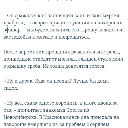
– Он сражался как настоящий воин и пал смертью
храбрых, – говорит присутствующий на похоронах
офицер, – мы будем помнить его. Прошу каждого из
вас подойти к могиле и попрощаться.
После церемонии прощания раздаются выстрелы,
пришедшие отходят от могилы, слышен стук земли
о крышку гроба. Из толпы доносятся голоса.
– Ну и дурак. Куда он поехал? Лучше бы дома
сидел.
– Ну вот, ехала одного хоронить, в итоге двоих за
раз, – причитает знакомая Сергея из
Новосибирска. В Краснокаменск она приехала на
похороны умершего из-за проблем с сердцем