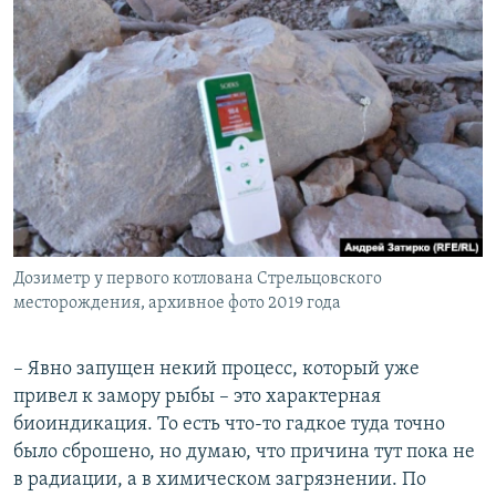
Дозиметр у первого котлована Стрельцовского
месторождения, архивное фото 2019 года
– Явно запущен некий процесс, который уже
привел к замору рыбы – это характерная
биоиндикация. То есть что-то гадкое туда точно
было сброшено, но думаю, что причина тут пока не
в радиации, а в химическом загрязнении. По