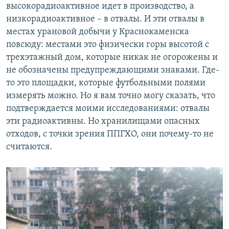
высокорадиоактивное идет в производство, а
низкорадиоактивное – в отвалы. И эти отвалы в
местах урановой добычи у Краснокаменска
повсюду: местами это физически горы высотой с
трехэтажный дом, которые никак не огорожены и
не обозначены предупреждающими знаками. Где-
то это площадки, которые футбольными полями
измерять можно. Но я вам точно могу сказать, что
подтверждается моими исследованиями: отвалы
эти радиоактивны. Но хранилищами опасных
отходов, с точки зрения ППГХО, они почему-то не
считаются.