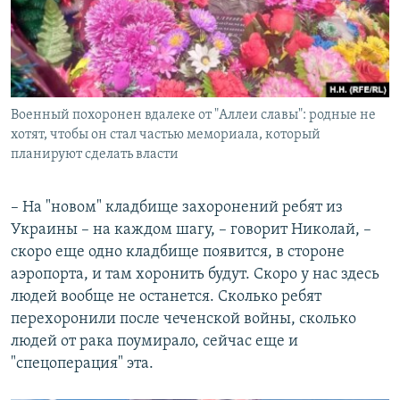
Военный похоронен вдалеке от "Аллеи славы": родные не
хотят, чтобы он стал частью мемориала, который
планируют сделать власти
– На "новом" кладбище захоронений ребят из
Украины – на каждом шагу, – говорит Николай, –
скоро еще одно кладбище появится, в стороне
аэропорта, и там хоронить будут. Скоро у нас здесь
людей вообще не останется. Сколько ребят
перехоронили после чеченской войны, сколько
людей от рака поумирало, сейчас еще и
"спецоперация" эта.