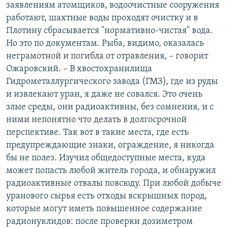
заявлениям атомщиков, водоочистные сооружения
работают, шахтные воды проходят очистку и в
Плотину сбрасывается "нормативно-чистая" вода.
Но это по документам. Рыба, видимо, оказалась
неграмотной и погибла от отравления, – говорит
Ожаровский. – В хвостохранилища
Гидрометаллургического завода (ГМЗ), где из руды
и извлекают уран, я даже не совался. Это очень
злые среды, они радиоактивны, без сомнения, и с
ними непонятно что делать в долгосрочной
перспективе. Так вот в такие места, где есть
предупреждающие знаки, ограждение, я никогда
бы не полез. Изучил общедоступные места, куда
может попасть любой житель города, и обнаружил
радиоактивные отвалы повсюду. При любой добыче
уранового сырья есть отходы вскрышных пород,
которые могут иметь повышенное содержание
радионуклидов: после проверки дозиметром