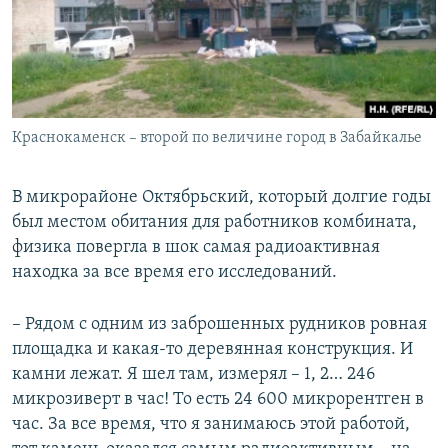
Краснокаменск – второй по величине город в Забайкалье
В микрорайоне Октябрьский, который долгие годы
был местом обитания для работников комбината,
физика повергла в шок самая радиоактивная
находка за все время его исследований.
– Рядом с одним из заброшенных рудников ровная
площадка и какая-то деревянная конструкция. И
камни лежат. Я шел там, измерял – 1, 2… 246
микрозиверт в час! То есть 24 600 микрорентген в
час. За все время, что я занимаюсь этой работой,