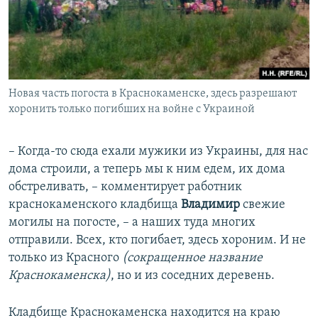
Новая часть погоста в Краснокаменске, здесь разрешают
хоронить только погибших на войне с Украиной
– Когда-то сюда ехали мужики из Украины, для нас
дома строили, а теперь мы к ним едем, их дома
обстреливать, – комментирует работник
краснокаменского кладбища
Владимир
свежие
могилы на погосте, – а наших туда многих
отправили. Всех, кто погибает, здесь хороним. И не
только из Красного
(сокращенное название
Краснокаменска)
, но и из соседних деревень.
Кладбище Краснокаменска находится на краю