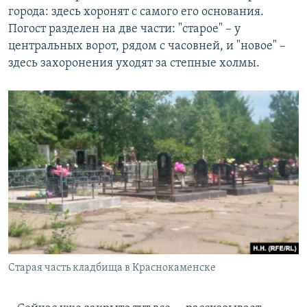
города: здесь хоронят с самого его основания.
Погост разделен на две части: "старое" – у
центральных ворот, рядом с часовней, и "новое" –
здесь захоронения уходят за степные холмы.
Старая часть кладбища в Краснокаменске