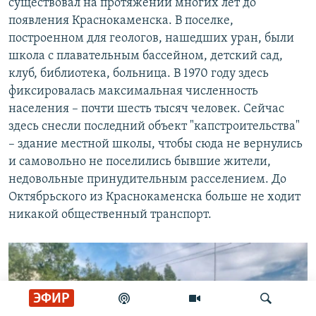
существовал на протяжении многих лет до
появления Краснокаменска. В поселке,
построенном для геологов, нашедших уран, были
школа с плавательным бассейном, детский сад,
клуб, библиотека, больница. В 1970 году здесь
фиксировалась максимальная численность
населения – почти шесть тысяч человек. Сейчас
здесь снесли последний объект "капстроительства"
– здание местной школы, чтобы сюда не вернулись
и самовольно не поселились бывшие жители,
недовольные принудительным расселением. До
Октябрьского из Краснокаменска больше не ходит
никакой общественный транспорт.
ЭФИР