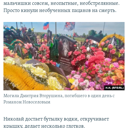
мальчишки совсем, неопытные, необстрелянные.
Просто кинули необученных пацанов на смерть.
Могила Дмитрия Вторушина, погибшего в один день с
Романом Новоселовым
Николай достает бутылку водки, откручивает
крышку, делает несколько глотков.