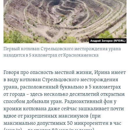
Первый котлован Стрельцовского месторождения урана
находится в 5 километрах от Краснокаменска
Говоря про опасность местной жизни, Ирина имеет
в виду котлован Стрельцовского месторождения
урана, расположенный буквально в 5 километрах
от города – здесь несколько десятилетий открытым
способом добывали уран. Радиоактивный фон у
кромки котлована даже сейчас зашкаливает почти
вдвое от разрешенных максимумов (при
максимально допустимых 50 микрорентген в час