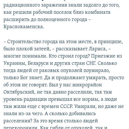
радиационного заражения знали задолго до того,
как решили рабочий поселок близ комбината
расширить до полноценного города –
Краснокаменска.
– Строительство города на этом месте, в принципе,
было плохой затеей, – рассказывает Лариса, –
многие понимали. Кто строил город? Приезжие из
Украины, Беларуси и других стран СНГ. Сколько
тогда людей от раковых опухолей поумирало,
только Бог знает. Да и продолжают умирать, просто
об этом не говорят. Был у нас микрорайон
Октябрьский, не так давно расселили, так там
уровень радиации превышал все нормы, а люди
там жили еще с времен СССР. Умирали, но даже не
знали из-за чего. А сколько добивались
расселения? За это время столько людей
перехоронили. Как гибли от опухолей, так и