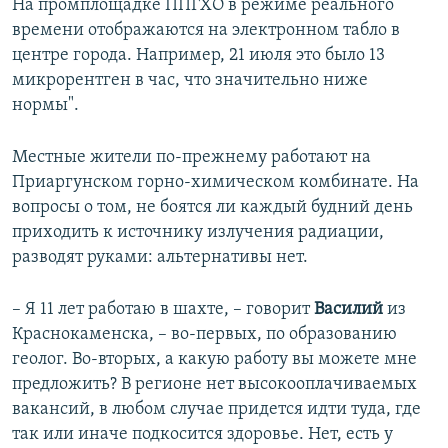
На промплощадке ППГХО в режиме реального
времени отображаются на электронном табло в
центре города. Например, 21 июля это было 13
микрорентген в час, что значительно ниже
нормы".
Местные жители по-прежнему работают на
Приаргунском горно-химическом комбинате. На
вопросы о том, не боятся ли каждый будний день
приходить к источнику излучения радиации,
разводят руками: альтернативы нет.
– Я 11 лет работаю в шахте, – говорит
Василий
из
Краснокаменска, – во-первых, по образованию
геолог. Во-вторых, а какую работу вы можете мне
предложить? В регионе нет высокооплачиваемых
вакансий, в любом случае придется идти туда, где
так или иначе подкосится здоровье. Нет, есть у