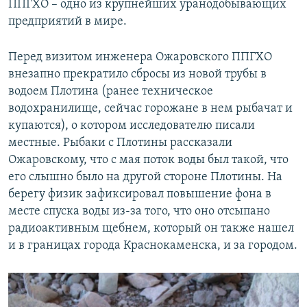
ППГХО – одно из крупнейших уранодобывающих
предприятий в мире.
Перед визитом инженера Ожаровского ППГХО
внезапно прекратило сбросы из новой трубы в
водоем Плотина (ранее техническое
водохранилище, сейчас горожане в нем рыбачат и
купаются), о котором исследователю писали
местные. Рыбаки с Плотины рассказали
Ожаровскому, что с мая поток воды был такой, что
его слышно было на другой стороне Плотины. На
берегу физик зафиксировал повышение фона в
месте спуска воды из-за того, что оно отсыпано
радиоактивным щебнем, который он также нашел
и в границах города Краснокаменска, и за городом.