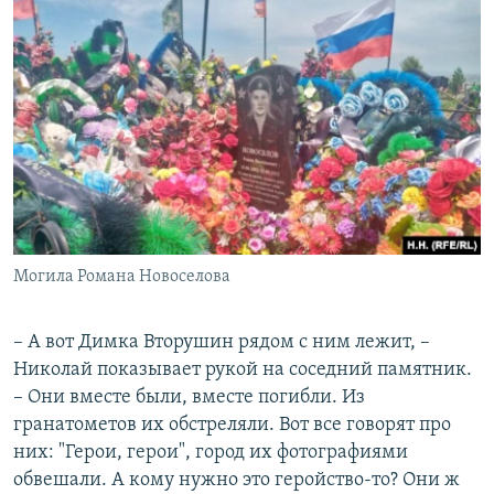
Могила Романа Новоселова
– А вот Димка Вторушин рядом с ним лежит, –
Николай показывает рукой на соседний памятник.
– Они вместе были, вместе погибли. Из
гранатометов их обстреляли. Вот все говорят про
них: "Герои, герои", город их фотографиями
обвешали. А кому нужно это геройство-то? Они ж