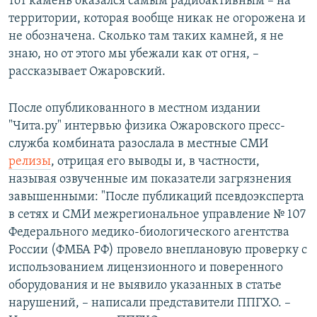
тот камень оказался самым радиоактивным – на
территории, которая вообще никак не огорожена и
не обозначена. Сколько там таких камней, я не
знаю, но от этого мы убежали как от огня, –
рассказывает Ожаровский.
После опубликованного в местном издании
"Чита.ру" интервью физика Ожаровского пресс-
служба комбината разослала в местные СМИ
релизы
, отрицая его выводы и, в частности,
называя озвученные им показатели загрязнения
завышенными: "После публикаций псевдоэксперта
в сетях и СМИ межрегиональное управление № 107
Федерального медико-биологического агентства
России (ФМБА РФ) провело внеплановую проверку с
использованием лицензионного и поверенного
оборудования и не выявило указанных в статье
нарушений, – написали представители ППГХО. –