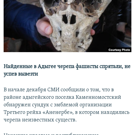
РАСПИСАНИЕ ВЕЩАНИЯ
ПОДПИШИТЕСЬ НА РАССЫЛКУ
СОЦИАЛЬНЫЕ СЕТИ
Найденные в Адыгее черепа фашисты спрятали, не
Все сайты РСЕ/РС
успев вывезти
В начале декабря СМИ сообщили о том, что в
районе адыгейского поселка Каменномостский
обнаружен сундук с эмблемой организации
Третьего рейха «Аненербе», в котором находились
черепа неизвестных существ.