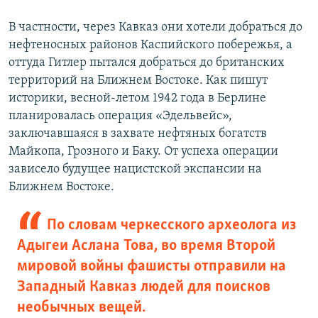
В частности, через Кавказ они хотели добраться до
нефтеносных районов Каспийского побережья, а
оттуда Гитлер пытался добраться до британских
территорий на Ближнем Востоке. Как пишут
историки, весной-летом 1942 года в Берлине
планировалась операция «Эдельвейс»,
заключавшаяся в захвате нефтяных богатств
Майкопа, Грозного и Баку. От успеха операции
зависело будущее нацистской экспансии на
Ближнем Востоке.
По словам черкесского археолога из
Адыгеи Аслана Това, во время Второй
мировой войны фашисты отправили на
Западный Кавказ людей для поисков
необычных вещей.