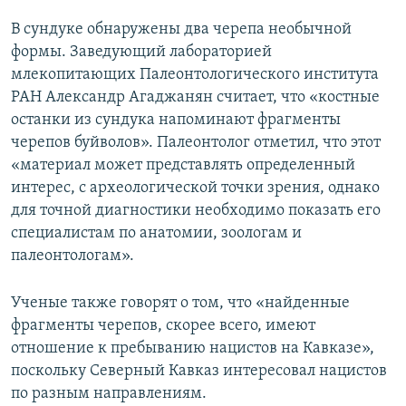
В сундуке обнаружены два черепа необычной
формы. Заведующий лабораторией
млекопитающих Палеонтологического института
РАН Александр Агаджанян считает, что «костные
останки из сундука напоминают фрагменты
черепов буйволов». Палеонтолог отметил, что этот
«материал может представлять определенный
интерес, с археологической точки зрения, однако
для точной диагностики необходимо показать его
специалистам по анатомии, зоологам и
палеонтологам».
Ученые также говорят о том, что «найденные
фрагменты черепов, скорее всего, имеют
отношение к пребыванию нацистов на Кавказе»,
поскольку Северный Кавказ интересовал нацистов
по разным направлениям.