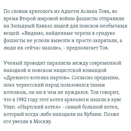
По словам археолога из Адыгеи Аслана Това, во
время Второй мировой войны фашисты отправили
на Западный Кавказ людей для поисков необычных
вещей. «Видимо, найденные черепа в сундуке
фашисты не успели вывезти и просто запрятали, а
люди их сейчас нашли», - предполагает Тов.
Ученый проводит параллель между современной
находкой и поиском нацистской командой
«Древнего котелка нартов». Согласно преданию,
пока черкесский народ пользовался таким
котелком, он ни в чем не нуждался. Тов говорит,
что в 1982 году этот котел археологи нашли в ауле
Уляп. «Нартский котел» - самый большой котел,
который когда-либо находили на Кубани. Позже
его увезли в Москву.