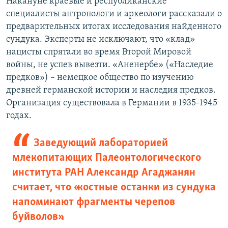
Накануне краевые и республиканские
специалисты антропологи и археологи рассказали о
предварительных итогах исследования найденного
сундука. Эксперты не исключают, что «клад»
нацисты спрятали во время Второй Мировой
войны, не успев вывезти. «Аненербе» («Наследие
предков») – немецкое общество по изучению
древней германской истории и наследия предков.
Организация существовала в Германии в 1935-1945
годах.
Заведующий лабораторией
млекопитающих Палеонтологического
института РАН Александр Агаджанян
считает, что «костные останки из сундука
напоминают фрагменты черепов
буйволов».