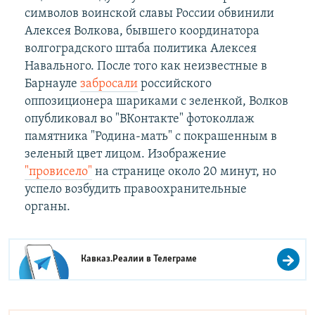
символов воинской славы России обвинили
Алексея Волкова, бывшего координатора
волгоградского штаба политика Алексея
Навального. После того как неизвестные в
Барнауле
забросали
российского
оппозиционера шариками с зеленкой, Волков
опубликовал во "ВКонтакте" фотоколлаж
памятника "Родина-мать" с покрашенным в
зеленый цвет лицом. Изображение
"провисело"
на странице около 20 минут, но
успело возбудить правоохранительные
органы.
Кавказ.Реалии в
Телеграме