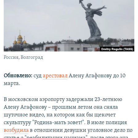
РАСПИСАНИЕ ВЕЩАНИЯ
ПОДПИШИТЕСЬ НА РАССЫЛКУ
СОЦИАЛЬНЫЕ СЕТИ
Россия, Волгоград
Все сайты РСЕ/РС
Обновлено:
суд
арестовал
Алену Агафонову до 10
марта.
В московском аэропорту задержали 23-летнюю
Алену Агафонову – прошлым летом она сняла
шуточное видео, на котором как бы щекочет
скульптуру "Родина-мать зовет!". В июле полиция
возбудила
в отношении девушки уголовное дело по