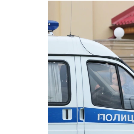
РАСПИСАНИЕ ВЕЩАНИЯ
ПОДПИШИТЕСЬ НА РАССЫЛКУ