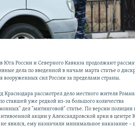
в Юга России и Северного Кавказа продолжают рассма
вные дела по введенной в начале марта статье о дис
я вооруженных сил России за пределами страны.
д Краснодара рассмотрел дело местного жителя Роман
по ставшей уже редкой из-за большого количества
ионных" дел "митинговой" статье. По версии полиции и
 антивоенной акции у Александровской арки в центре К
 не явился, ему назначили минимальное наказание – 
.