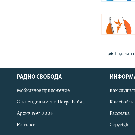
Поделить
РАДИО СВОБОДА
ИНФОРМ
Мобильное приложение
Как слушат
СОЦИАЛЬНЫЕ СЕТИ
Стипендия имени Петра Вайля
Как обойти
Архив 1997-2006
Рассылка
Контакт
Copyright
Все сайты РСЕ/РС