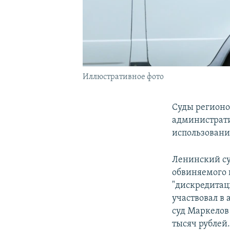
Иллюстративное фото
Суды регионо
администрати
использовани
Ленинский су
обвиняемого 
"дискредитац
участвовал в
суд Маркелов
тысяч рублей