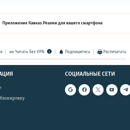
Приложение Кавказ.Реалии для вашего смартфона
ся
Читать без VPN
Подпишитесь
Распечатать
АЦИЯ
СОЦИАЛЬНЫЕ СЕТИ
ь
 блокировку