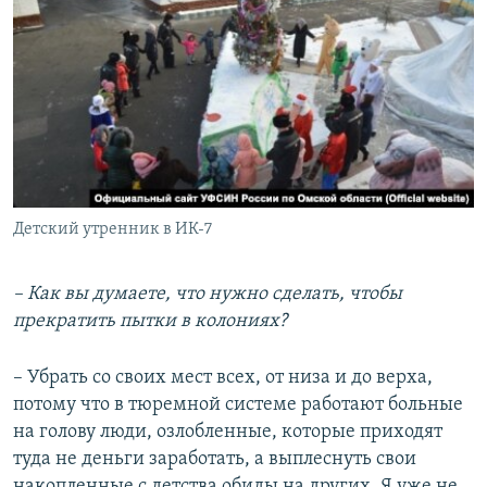
Детский утренник в ИК-7
– Как вы думаете, что нужно сделать, чтобы
прекратить пытки в колониях?
– Убрать со своих мест всех, от низа и до верха,
потому что в тюремной системе работают больные
на голову люди, озлобленные, которые приходят
туда не деньги заработать, а выплеснуть свои
накопленные с детства обиды на других. Я уже не