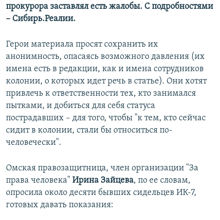
прокурора заставлял есть жалобы. С подробностями
– Сибирь.Реалии.
Герои материала просят сохранить их
анонимность, опасаясь возможного давления (их
имена есть в редакции, как и имена сотрудников
колонии, о которых идет речь в статье). Они хотят
привлечь к ответственности тех, кто занимался
пытками, и добиться для себя статуса
пострадавших – для того, чтобы "к тем, кто сейчас
сидит в колонии, стали бы относиться по-
человечески".
Омская правозащитница, член организации "За
права человека"
Ирина Зайцева
, по ее словам,
опросила около десяти бывших сидельцев ИК-7,
готовых давать показания: