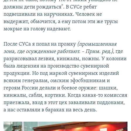
должны дети рождаться". В СУСе ребят
подвешивали на наручниках. Человек не
выдержит, обмочится, а ему потом эти же трусы
мокрые на голову надевают.
После СУСа я попал на промку
(промышленная
зона, где осужденные работают. – Прим. ред.),
где
разрисовывал лезвия, кинжалы, ножны. У колонии
была лицензия на производство сувенирной
продукции. Но под маркой сувенирных изделий
всяким генералам, омским эфэсбэшникам и
героям России делали и боевое оружие: шашки,
кинжалы, сабли, кортики. Когда какая-то комиссия
приезжала, вход в этот цех заваливали поддонами,
а нас оставляли в бараках на весь день.