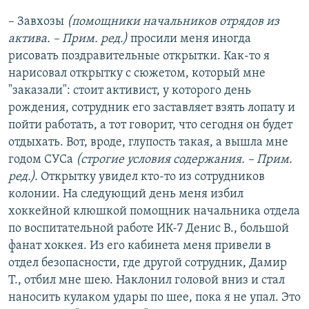
– Завхозы
(помощники начальников отрядов из
актива. – Прим. ред.)
просили меня иногда
рисовать поздравительные открытки. Как-то я
нарисовал открытку с сюжетом, который мне
"заказали": стоит активист, у которого день
рождения, сотрудник его заставляет взять лопату и
пойти работать, а тот говорит, что сегодня он будет
отдыхать. Вот, вроде, глупость такая, а вышла мне
годом СУСа
(строгие условия содержания. – Прим.
ред.).
Открытку увидел кто-то из сотрудников
колонии. На следующий день меня избил
хоккейной клюшкой помощник начальника отдела
по воспитательной работе ИК-7 Денис В., большой
фанат хоккея. Из его кабинета меня привели в
отдел безопасности, где другой сотрудник, Дамир
Т., отбил мне шею. Наклонил головой вниз и стал
наносить кулаком удары по шее, пока я не упал. Это