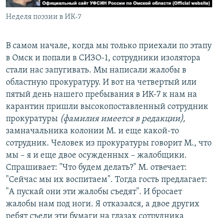
Неделя поэзии в ИК-7
В самом начале, когда мы только приехали по этапу
в Омск и попали в СИЗО-1, сотрудники изолятора
стали нас запугивать. Мы написали жалобы в
областную прокуратуру. И вот на четвертый или
пятый день нашего пребывания в ИК-7 к нам на
карантин пришли высокопоставленный сотрудник
прокуратуры
(фамилия имеется в редакции),
замначальника колонии М. и еще какой-то
сотрудник. Человек из прокуратуры говорит М., что
мы – я и еще двое осужденных – жалобщики.
Спрашивает: "Что будем делать?" М. отвечает:
"Сейчас мы их воспитаем". Тогда гость предлагает:
"А пускай они эти жалобы съедят". И бросает
жалобы нам под ноги. Я отказался, а двое других
ребят съели эти бумаги на глазах сотрудника