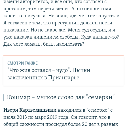
имени авторитетов, и все они, кто согласен с
прогоном, там перечислены. А это непонятная
какая-то писулька. Не знаю, для чего ее запустили.
Я согласен с тем, что преступник должен нести
наказание. Но не такое же. Меня суд осудил, и я
уже наказан лишением свободы. Куда дальше-то?
Для чего ломать, бить, насиловать?
СМОТРИ ТАКЖЕ
"Что жив остался – чудо". Пытки
заключенных в Приангарье
Кошмар – мягкое слово для "семерки"
Ивери Картвелишвили
находился в "семерке" с
июля 2013 по март 2019 года. Он говорит, что в
общей сложности просидел более 20 лет в разных