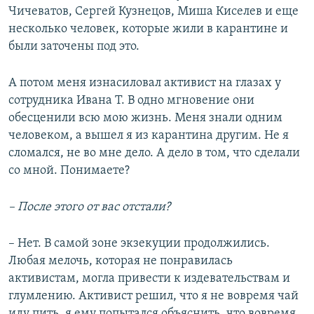
Чичеватов, Сергей Кузнецов, Миша Киселев и еще
несколько человек, которые жили в карантине и
были заточены под это.
А потом меня изнасиловал активист на глазах у
сотрудника Ивана Т. В одно мгновение они
обесценили всю мою жизнь. Меня знали одним
человеком, а вышел я из карантина другим. Не я
сломался, не во мне дело. А дело в том, что сделали
со мной. Понимаете?
– После этого от вас отстали?
– Нет. В самой зоне экзекуции продолжились.
Любая мелочь, которая не понравилась
активистам, могла привести к издевательствам и
глумлению. Активист решил, что я не вовремя чай
иду пить, я ему попытался объяснить, что вовремя.