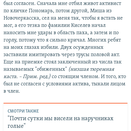
был согласен. Сначала мне отбил живот активист
по кличке Пономарь, потом другой, Миша из
Новочеркасска, сел на меня так, чтобы я встать не
мог, а его тезка по фамилии Киселев начал
наносить мне удары в область паха, а затем и по
горлу, потому что я сильно кричал. Многих ребят
на моих глазах избили. Двух осужденных
заставили имитировать через трусы половой акт.
Еще на приемке стоял заключенный из числа так
называемых "обиженных"
(низшая тюремная
каста. – Прим. ред.)
со стоящим членом. И того, кто
был не согласен с условиями актива, тыкали лицом
в член.
СМОТРИ ТАКЖЕ
"Почти сутки мы висели на наручниках
голые"