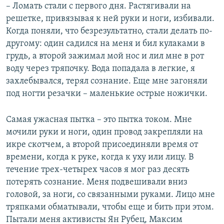
– Ломать стали с первого дня. Растягивали на
решетке, привязывая к ней руки и ноги, избивали.
Когда поняли, что безрезультатно, стали делать по-
другому: один садился на меня и бил кулаками в
грудь, а второй зажимал мой нос и лил мне в рот
воду через тряпочку. Вода попадала в легкие, я
захлебывался, терял сознание. Еще мне загоняли
под ногти резачки – маленькие острые ножички.
Самая ужасная пытка – это пытка током. Мне
мочили руки и ноги, один провод закрепляли на
икре скотчем, а второй присоединяли время от
времени, когда к руке, когда к уху или лицу. В
течение трех-четырех часов я мог раз десять
потерять сознание. Меня подвешивали вниз
головой, за ноги, со связанными руками. Лицо мне
тряпками обматывали, чтобы еще и бить при этом.
Пытали меня активисты Ян Рубец, Максим