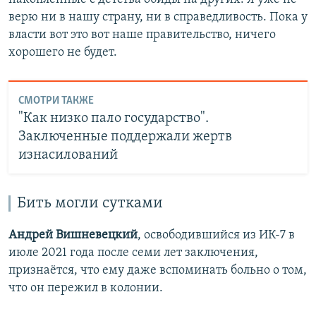
верю ни в нашу страну, ни в справедливость. Пока у
власти вот это вот наше правительство, ничего
хорошего не будет.
СМОТРИ ТАКЖЕ
"Как низко пало государство".
Заключенные поддержали жертв
изнасилований
Бить могли сутками
Андрей Вишневецкий
, освободившийся из ИК-7 в
июле 2021 года после семи лет заключения,
признаётся, что ему даже вспоминать больно о том,
что он пережил в колонии.