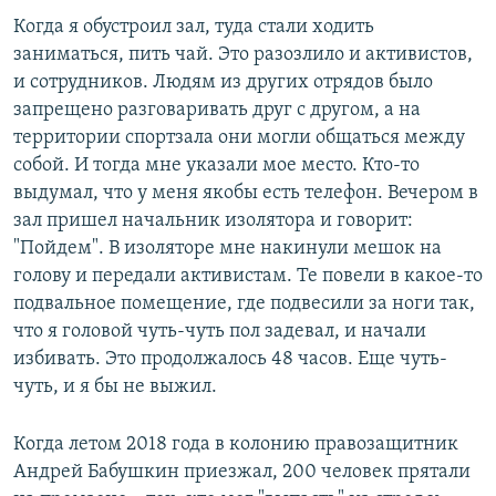
Когда я обустроил зал, туда стали ходить
заниматься, пить чай. Это разозлило и активистов,
и сотрудников. Людям из других отрядов было
запрещено разговаривать друг с другом, а на
территории спортзала они могли общаться между
собой. И тогда мне указали мое место. Кто-то
выдумал, что у меня якобы есть телефон. Вечером в
зал пришел начальник изолятора и говорит:
"Пойдем". В изоляторе мне накинули мешок на
голову и передали активистам. Те повели в какое-то
подвальное помещение, где подвесили за ноги так,
что я головой чуть-чуть пол задевал, и начали
избивать. Это продолжалось 48 часов. Еще чуть-
чуть, и я бы не выжил.
Когда летом 2018 года в колонию правозащитник
Андрей Бабушкин приезжал, 200 человек прятали