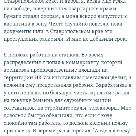
Ставропольском крае. И якобы я, когда еще гулял
на свободе, совершил там квартирные кражи.
Бумаги отдали операм, а меня вскоре выпустили с
карантина в зону. Чисто случайно повезло: пока
документы шли, в Ставропольском крае эти
преступления раскрыли. И мне не добавили срок.
Я неплохо работаю на станках. Во время
распределения я попал к коммерсанту, который
арендовал производственные площади на
территории ИК-7 и изготавливал металлоизделия, а
колония ему предоставляла рабочих. Зарабатывал я
у него неплохо, но большую часть зарплаты тратил
на покупку бензина для служебных машин
сотрудников, на стройматериалы, телевизоры. Мне
довольно быстро объяснили, что если я хочу
спокойно там работать, то должен колонии пользу
приносить. В первый раз я спросил: "А где я возьму