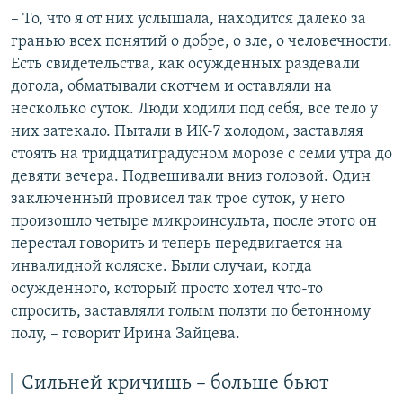
– То, что я от них услышала, находится далеко за
гранью всех понятий о добре, о зле, о человечности.
Есть свидетельства, как осужденных раздевали
догола, обматывали скотчем и оставляли на
несколько суток. Люди ходили под себя, все тело у
них затекало. Пытали в ИК-7 холодом, заставляя
стоять на тридцатиградусном морозе с семи утра до
девяти вечера. Подвешивали вниз головой. Один
заключенный провисел так трое суток, у него
произошло четыре микроинсульта, после этого он
перестал говорить и теперь передвигается на
инвалидной коляске. Были случаи, когда
осужденного, который просто хотел что-то
спросить, заставляли голым ползти по бетонному
полу, – говорит Ирина Зайцева.
Сильней кричишь – больше бьют