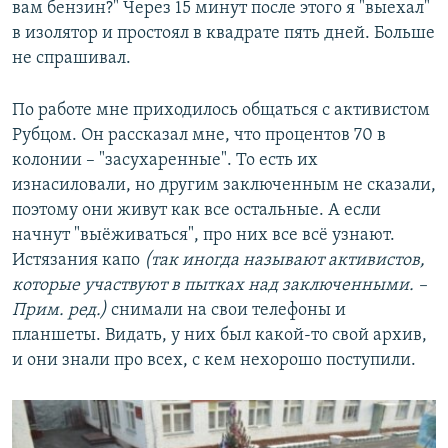
вам бензин?" Через 15 минут после этого я "выехал"
в изолятор и простоял в квадрате пять дней. Больше
не спрашивал.
По работе мне приходилось общаться с активистом
Рубцом. Он рассказал мне, что процентов 70 в
колонии – "засухаренные". То есть их
изнасиловали, но другим заключенным не сказали,
поэтому они живут как все остальные. А если
начнут "выёживаться", про них все всё узнают.
Истязания капо
(так иногда называют активистов,
которые участвуют в пытках над заключенными. –
Прим. ред.)
снимали на свои телефоны и
планшеты. Видать, у них был какой-то свой архив,
и они знали про всех, с кем нехорошо поступили.