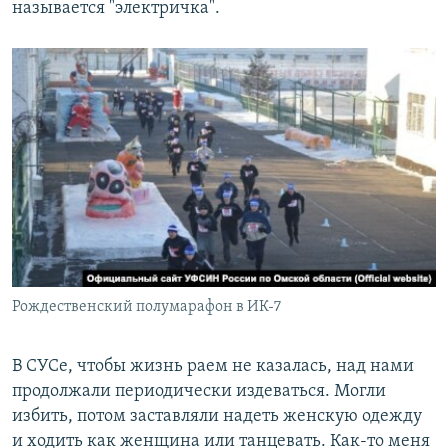
называется "электричка".
Рождественский полумарафон в ИК-7
В СУСе, чтобы жизнь раем не казалась, над нами
продолжали периодически издеваться. Могли
избить, потом заставляли надеть женскую одежду
и ходить как женщина или танцевать. Как-то меня