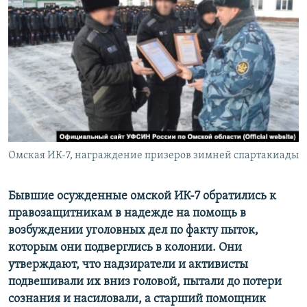
РАСПИСАНИЕ ВЕЩАНИЯ
ПОДПИШИТЕСЬ НА РАССЫЛКУ
СОЦИАЛЬНЫЕ СЕТИ
Омская ИК-7, награждение призеров зимней спартакиады
Все сайты РСЕ/РС
Бывшие осужденные омской ИК-7 обратились к
правозащитникам в надежде на помощь в
возбуждении уголовных дел по факту пыток,
которым они подверглись в колонии. Они
утверждают, что надзиратели и активисты
подвешивали их вниз головой, пытали до потери
сознания и насиловали, а старший помощник