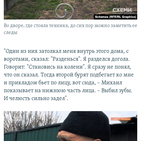
Во дворе, где стояла техника, до сих пор можно заметить ее
следы
"Один из них затолкал меня внутрь этого дома, с
воротами, сказал: "Разденься". Я разделся догола.
Говорит: "Становись на колени". Я сразу не понял,
что он сказал. Тогда второй бурят подбегает ко мне
и прикладом бьет по лицу, вот сюда, – Михаил
показывает на нижнюю часть лица. – Выбил зубы.
И челюсть сильно задел".