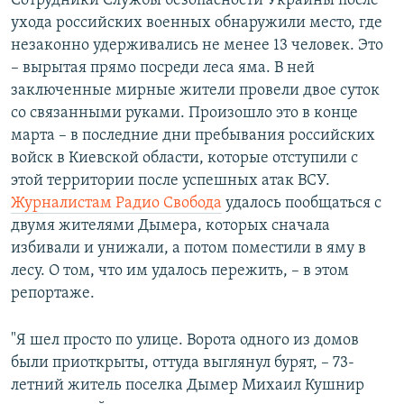
Сотрудники Службы безопасности Украины после
ухода российских военных обнаружили место, где
незаконно удерживались не менее 13 человек. Это
– вырытая прямо посреди леса яма. В ней
заключенные мирные жители провели двое суток
со связанными руками. Произошло это в конце
марта – в последние дни пребывания российских
войск в Киевской области, которые отступили с
этой территории после успешных атак ВСУ.
Журналистам Радио Свобода
удалось пообщаться с
двумя жителями Дымера, которых сначала
избивали и унижали, а потом поместили в яму в
лесу. О том, что им удалось пережить, – в этом
репортаже.
"Я шел просто по улице. Ворота одного из домов
были приоткрыты, оттуда выглянул бурят, – 73-
летний житель поселка Дымер Михаил Кушнир