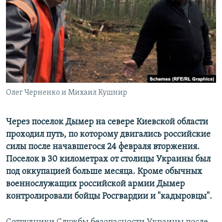
РАСПИСАНИЕ ВЕЩАНИЯ
ПОДПИШИТЕСЬ НА РАССЫЛКУ
СОЦИАЛЬНЫЕ СЕТИ
Олег Черненко и Михаил Кушнир
Все сайты РСЕ/РС
Через поселок Дымер на севере Киевской области
проходил путь, по которому двигались российские
силы после начавшегося 24 февраля вторжения.
Поселок в 30 километрах от столицы Украины был
под оккупацией больше месяца.
Кроме обычных
военнослужащих российской армии Дымер
контролировали бойцы Росгвардии и "кадыровцы".