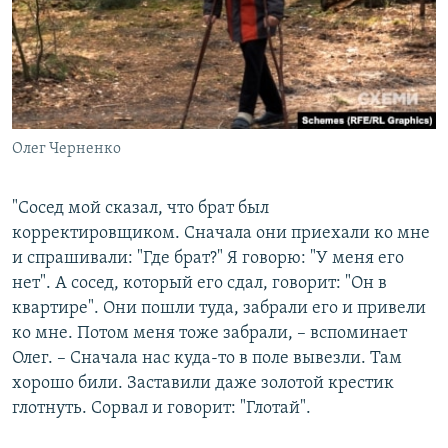
Олег Черненко
"Сосед мой сказал, что брат был
корректировщиком. Сначала они приехали ко мне
и спрашивали: "Где брат?" Я говорю: "У меня его
нет". А сосед, который его сдал, говорит: "Он в
квартире". Они пошли туда, забрали его и привели
ко мне. Потом меня тоже забрали, – вспоминает
Олег. – Сначала нас куда-то в поле вывезли. Там
хорошо били. Заставили даже золотой крестик
глотнуть. Сорвал и говорит: "Глотай".