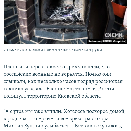
Стяжки, которыми пленникам связывали руки
Пленники через какое-то время поняли, что
российские военные не вернутся. Ночью они
слышали, как несколько часов подряд российская
техника уезжала. В конце марта армия России
покинула территорию Киевской области.
"А с утра мы уже вышли. Хотелось поскорее домой,
к родным, – впервые за все время разговора
Михаил Кушнир улыбается. – Вот как получилось,