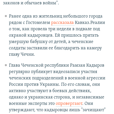
законов и обычаев войны".
Ранее одна из жительниц небольшого города
рядом с Гостомелем
рассказала
Кавказ.Реалии
о том, как провела три недели в подвале под
охраной кадыровцев. Ей пришлось прятать
умершую бабушку от детей, а чеченские
солдаты заставили ее благодарить на камеру
главу Чечни.
Глава Чеченской республики Рамзан Кадыров
регулярно публикует видеозаписи участия
чеченских подразделений в военной агрессии
России против Украины. По его словам, они
активно участвуют в боевых действиях,
однако и украинская сторона, и независимые
военные эксперты это
опровергают
. Они
утверждают, что кадыровцы лишь "зачищают"