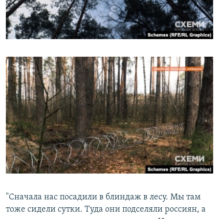
"Сначала нас посадили в блиндаж в лесу. Мы там
тоже сидели сутки. Туда они подселяли россиян, а