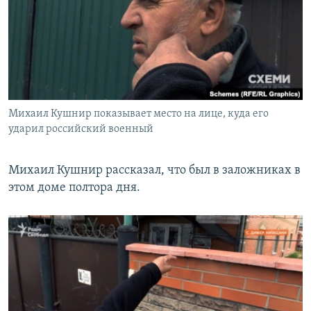
Михаил Кушнир показывает место на лице, куда его
ударил российский военный
Михаил Кушнир рассказал, что был в заложниках в
этом доме полтора дня.