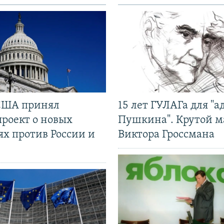
США принял
15 лет ГУЛАГа для "а
проект о новых
Пушкина". Крутой 
ях против России и
Виктора Гроссмана