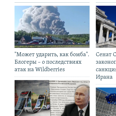
"Может ударить, как бомба".
Сенат 
Блогеры – о последствиях
законо
атак на Wildberries
санкци
Ирана