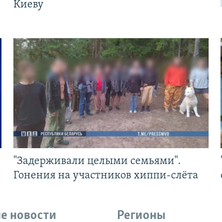
Киеву
"Задерживали целыми семьями".
Гонения на участников хиппи-слёта
е новости
Регионы