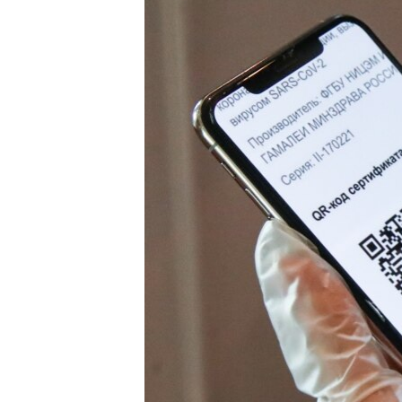
РАСПИСАНИЕ ВЕЩАНИЯ
ПОДПИШИТЕСЬ НА РАССЫЛКУ