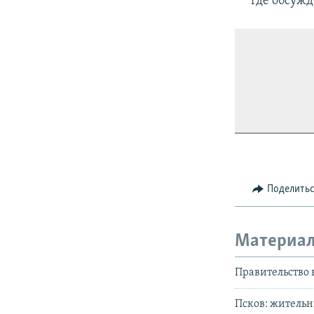
где обсужд
Поделить
Материал
Правительство 
Псков: жительн