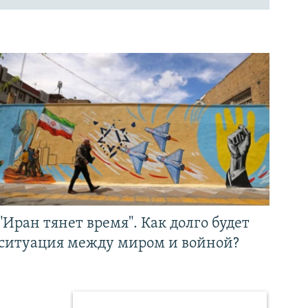
"Иран тянет время". Как долго будет
ситуация между миром и войной?