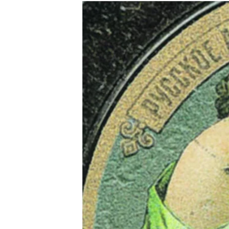
РАСПИСАНИЕ ВЕЩАНИЯ
ПОДПИШИТЕСЬ НА РАССЫЛКУ