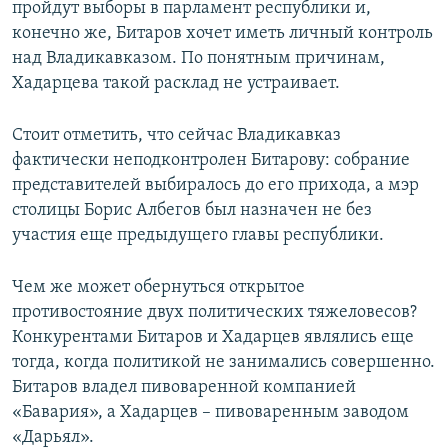
пройдут выборы в парламент республики и,
конечно же, Битаров хочет иметь личный контроль
над Владикавказом. По понятным причинам,
Хадарцева такой расклад не устраивает.
Стоит отметить, что сейчас Владикавказ
фактически неподконтролен Битарову: собрание
представителей выбиралось до его прихода, а мэр
столицы Борис Албегов был назначен не без
участия еще предыдущего главы республики.
Чем же может обернуться открытое
противостояние двух политических тяжеловесов?
Конкурентами Битаров и Хадарцев являлись еще
тогда, когда политикой не занимались совершенно.
Битаров владел пивоваренной компанией
«Бавария», a Хадарцев – пивоваренным заводом
«Дарьял».