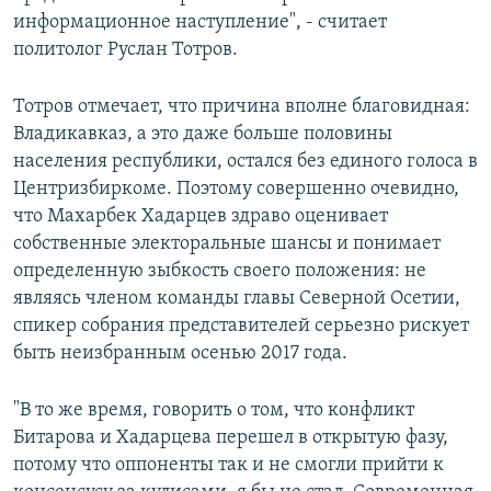
информационное наступление", - считает
политолог Руслан Тотров.
Тотров отмечает, что причина вполне благовидная:
Владикавказ, а это даже больше половины
населения республики, остался без единого голоса в
Центризбиркоме. Поэтому совершенно очевидно,
что Махарбек Хадарцев здраво оценивает
собственные электоральные шансы и понимает
определенную зыбкость своего положения: не
являясь членом команды главы Северной Осетии,
спикер собрания представителей серьезно рискует
быть неизбранным осенью 2017 года.
"В то же время, говорить о том, что конфликт
Битарова и Хадарцева перешел в открытую фазу,
потому что оппоненты так и не смогли прийти к