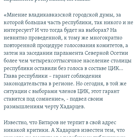
«Мнение владикавказской городской думы, за
которой большая часть республики, так никого и не
интересует? И что тогда будет на выборах? На
невнятно проведенной, к тому же многократно
повторенной процедуре голосования комитетов, а
затем на заседании парламента Северной Осетии
более чем четырехсоттысячное население столицы
республики оставили без голоса в составе ЦИК…
Глава республики – гарант соблюдения
законодательства в регионе. Но сегодня, в той же
ситуации с выборами членов ЦИК, этот гарант
ставится под сомнение», - подвел своим
размышлениям черту Хадарцев.
Известно, что Битаров не терпит в свой адрес
никакой критики. A Хадарцев известен тем, что