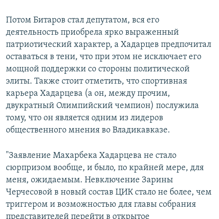
Потом Битаров стал депутатом, вся его
деятельность приобрела ярко выраженный
патриотический характер, a Хадарцев предпочитал
оставаться в тени, что при этом не исключает его
мощной поддержки со стороны политической
элиты. Также стоит отметить, что спортивная
карьера Хадарцева (a он, между прочим,
двукратный Олимпийский чемпион) послужила
тому, что он является одним из лидеров
общественного мнения во Владикавказе.
"Заявление Махарбека Хадарцева не стало
сюрпризом вообще, и было, по крайней мере, для
меня, ожидаемым. Невключение Зарины
Черчесовой в новый состав ЦИК стало не более, чем
триггером и возможностью для главы собрания
представителей перейти в открытое