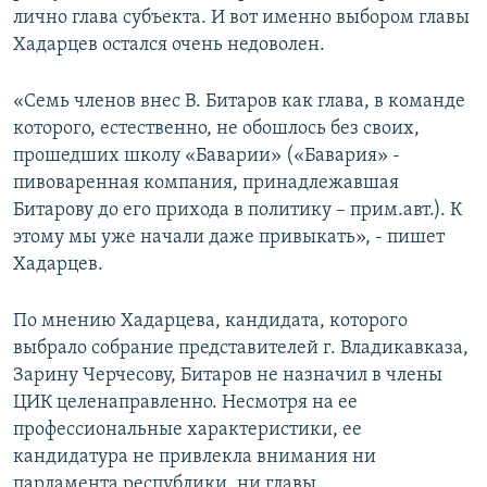
лично глава субъекта. И вот именно выбором главы
Хадарцев остался очень недоволен.
«Семь членов внес В. Битаров как глава, в команде
которого, естественно, не обошлось без своих,
прошедших школу «Баварии» («Бавария» -
пивоваренная компания, принадлежавшая
Битарову до его прихода в политику – прим.авт.). К
этому мы уже начали даже привыкать», - пишет
Хадарцев.
По мнению Хадарцева, кандидата, которого
выбрало собрание представителей г. Владикавказа,
Зарину Черчесову, Битаров не назначил в члены
ЦИК целенаправленно. Несмотря на ее
профессиональные характеристики, ее
кандидатура не привлекла внимания ни
парламента республики, ни главы.