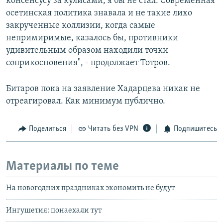
консенсусу за кулисами, я бы не стал. Современная
осетинская политика знавала и не такие лихо
закрученные коллизии, когда самые
непримиримые, казалось бы, противники
удивительным образом находили точки
соприкосновения", - продолжает Тотров.
Битаров пока на заявление Хадарцева никак не
отреагировал. Как минимум публично.
Поделиться
Читать без VPN
Подпишитесь
Материалы по теме
На новогодних праздниках экономить не будут
Ингушетия: понаехали тут