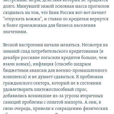
экстренные меры, действия которых не продлятся
долго. Минувшей зимой основная масса прогнозов
сходилась на том, что Банк России вот-вот начнет
"отпускать вожжи", и ставки по кредитам вернутся
к более приемлемым для бизнеса населения
значениям.
Весной настроения начали меняться. Несмотря на
зимний спад потребительского кредитования (в
декабре россияне погасили кредитов больше, чем
взяли новых), инфляция (спасибо щедрым
бюджетным авансам для военно-промышленного
комплекса) и не думает сдаваться. К проблемам
гражданского сектора, который не в состоянии
удовлетворить платежеспособный спрос,
добавились возникшие из-за угрозы вторичных
санкций проблемы с оплатой импорта. А они, в
свою очередь, привели к сокращению физических