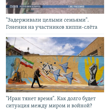
"Задерживали целыми семьями".
Гонения на участников хиппи-слёта
"Иран тянет время". Как долго будет
ситуация между миром и войной?