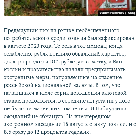
Предыдущий пик на рынке необеспеченного
потребительского кредитования был зафиксирован
в августе 2023 года. То есть в тот момент, когда
ослабление рубля приняло обвальный характер,
доллар преодолел 100-рублевую отметку, а Банк
России и правительство начали предпринимать
экстренные меры, направленные на спасение
российской национальной валюты. В том, что
начавшаяся в июле серия повышения ключевой
ставки продолжится, в середине августа ни у кого
не было ни малейших сомнений. И Набиуллина
ожиданий не обманула. На внеочередном
экстренном заседании 18 августа ставку повысили с
8,5 сразу до 12 процентов годовых.