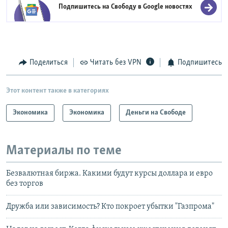
Подпишитесь на Свободу в
Google новостях
Поделиться
Читать без VPN
Подпишитесь
Этот контент также в категориях
Экономика
Экономика
Деньги на Свободе
Материалы по теме
Безвалютная биржа. Какими будут курсы доллара и евро
без торгов
Дружба или зависимость? Кто покроет убытки "Газпрома"