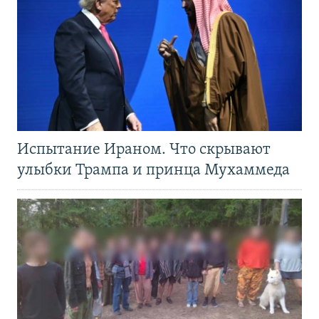
Испытание Ираном. Что скрывают
улыбки Трампа и принца Мухаммеда