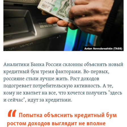
Аналитики Банка России склонны объяснять новый
кредитный бум тремя факторами. Во-первых,
россияне стали лучше жить. Рост доходов
подогревает потребительскую активность. А те,
кому не хватает на все, что хочется получить "здесь
и сейчас", идут за кредитами.
Попытка объяснить кредитный бум
ростом доходов выглядит не вполне