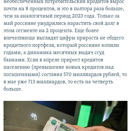
необеспеченных потребительских кредитов вырос
почти на 8 процентов, и это в полтора раза больше,
чем за аналогичный период 2023 года. Только за
май россияне умудрились нарастить свой долг в
этом сегменте на 2 процента. Еще более
впечатляюще выглядят цифры прироста не общего
кредитного портфеля, который россияне копили
годами, а динамика месячных выдач ссуд
банками. Если в апреле прирост кредитов
населению (превышение новых кредитов над
погашенными) составил 570 миллиардов рублей, то
в мае уже 713 миллиардов, то есть на четверть
больше.