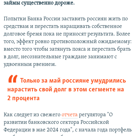
займы существенно дороже.
Попытки Банка России заставить россиян жить по
средствам и перестать наращивать собственное
долговое бремя пока не приносят результата. Более
того, эффект ровно противоположный ожидаемому:
вместо того чтобы затянуть пояса и перестать брать
в долг, несознательные граждане занимают с
удвоенным рвением.
Только за май россияне умудрились
нарастить свой долг в этом сегменте на
2 процента
Как следует из свежего
отчета
регулятора "О
развитии банковского сектора Российской
Федерации в мае 2024 года", с начала года портфель