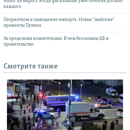
Налог на вырост. Когда фискальные ужесточения догонят
каждого
Патриотизм и замещение импорта. Новые "майские"
прожекты Путина
За пределами компетенции. В чем бессильны ЦБ и
правительство
Смотрите также