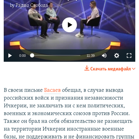
by
Радио Свобода
No media source currently available
0:00
11:39
Скачать медиафайл
В своем письме
Басаев
обещал, в случае вывода
российских войск и признания независимости
Ичкерии, не заключать ни с кем политических,
военных и экономических союзов против России.
Также он брал на себя обязательство не размещать
на территории Ичкерии иностранные военные
базы, не поддерживать и не финансировать группы