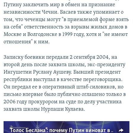
Путину заключить мир в обмен на признание
независимости Чечни. Басаев также упоминает о
том, что чеченцы могут "в приемлемой форме взять
на себя" ответственность за взрывы жилых домов в
Москве и Волгодонске в 1999 году, хотя и "не имеют
отношения" к ним.
Записку боевики передали 2 сентября 2004, на
второй день после захвата школы, экс-президенту
Ингушетии Руслану Аушеву. Бывший президент
республики выступал в качестве переговорщика.
Он передал ее в оперативный штаб силовиков, но
письмо впервые было публично оглашено только в
2006 году прокурором на суде по делу участника
захвата школы Нурпаши Кулаева.
"Голос Беслана": почему Путин виноват в теракте