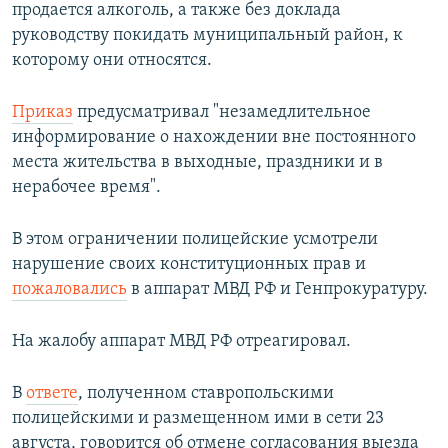
продается алкоголь, а также без доклада
руководству покидать муниципальный район, к
которому они относятся.
Приказ
предусматривал "незамедлительное
информирование о нахождении вне постоянного
места жительства в выходные, праздники и в
нерабочее время".
В этом ограничении полицейские усмотрели
нарушение своих конституционных прав и
пожаловались
в аппарат МВД РФ и Генпрокуратуру.
На жалобу аппарат МВД РФ отреагировал.
В
ответе
, полученном ставропольскими
полицейскими и размещенном ими в сети 23
августа, говорится об отмене согласования выезда