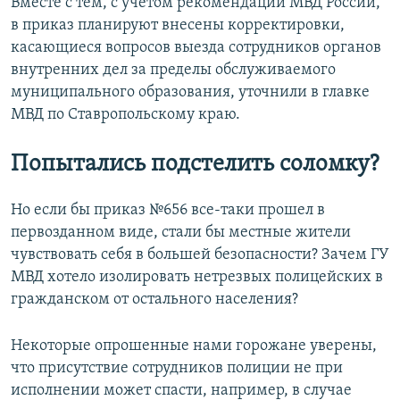
Вместе с тем, с учетом рекомендаций МВД России,
в приказ планируют внесены корректировки,
касающиеся вопросов выезда сотрудников органов
внутренних дел за пределы обслуживаемого
муниципального образования, уточнили в главке
МВД по Ставропольскому краю.
Попытались подстелить соломку?
Но если бы приказ №656 все-таки прошел в
первозданном виде, стали бы местные жители
чувствовать себя в большей безопасности? Зачем ГУ
МВД хотело изолировать нетрезвых полицейских в
гражданском от остального населения?
Некоторые опрошенные нами горожане уверены,
что присутствие сотрудников полиции не при
исполнении может спасти, например, в случае