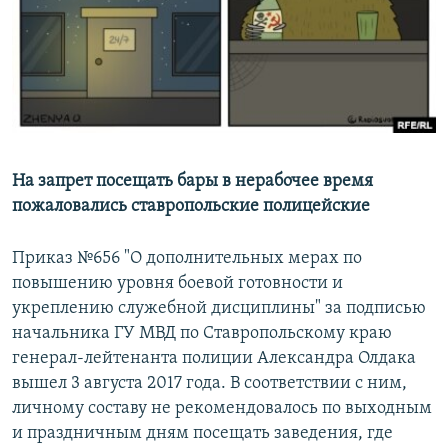
РАСПИСАНИЕ ВЕЩАНИЯ
ПОДПИШИТЕСЬ НА РАССЫЛКУ
СОЦИАЛЬНЫЕ СЕТИ
На запрет посещать бары в нерабочее время
пожаловались ставропольские полицейские
Все сайты РСЕ/РС
Приказ №656 "О дополнительных мерах по
повышению уровня боевой готовности и
укреплению служебной дисциплины" за подписью
начальника ГУ МВД по Ставропольскому краю
генерал-лейтенанта полиции Александра Олдака
вышел 3 августа 2017 года. В соответствии с ним,
личному составу не рекомендовалось по выходным
и праздничным дням посещать заведения, где