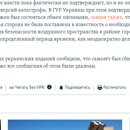
 власти пока фактически не подтверждают, но и не о
 версий катастрофы. В ГУР Украины при этом подтверди
лжен был состояться обмен пленными,
заявив также
, ч
я сторона не была поставлена в известность о необхо
я безопасности воздушного пространства в районе гор
 определенный период времени, как неоднократно дел
х украинских изданий сообщили, что самолёт был сби
же все сообщения об этом были удалены.
ся
Читать без VPN
Подпишитесь
Распечатать