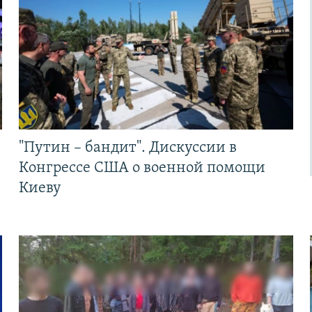
"Путин – бандит". Дискуссии в
Конгрессе США о военной помощи
Киеву