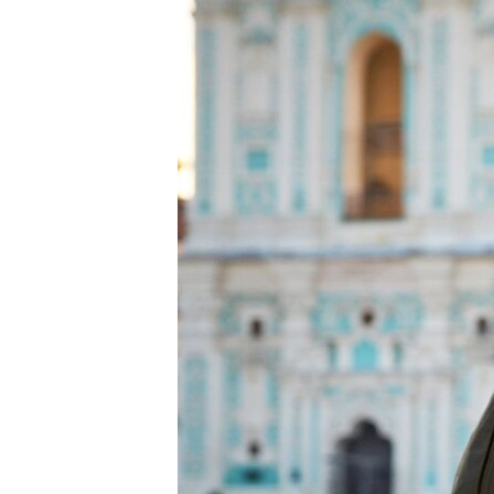
РАСПИСАНИЕ ВЕЩАНИЯ
ПОДПИШИТЕСЬ НА РАССЫЛКУ