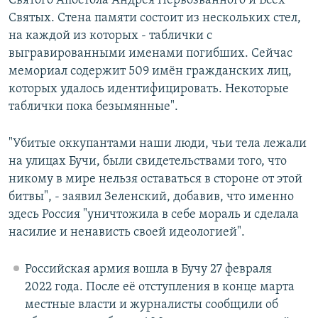
Святого Апостола Андрея Первозванного и Всех
Святых. Стена памяти состоит из нескольких стел,
на каждой из которых - таблички с
выгравированными именами погибших. Сейчас
мемориал содержит 509 имён гражданских лиц,
которых удалось идентифицировать. Некоторые
таблички пока безымянные".
"Убитые оккупантами наши люди, чьи тела лежали
на улицах Бучи, были свидетельствами того, что
никому в мире нельзя оставаться в стороне от этой
битвы", - заявил Зеленский, добавив, что именно
здесь Россия "уничтожила в себе мораль и сделала
насилие и ненависть своей идеологией".
Российская армия вошла в Бучу 27 февраля
2022 года. После её отступления в конце марта
местные власти и журналисты сообщили об