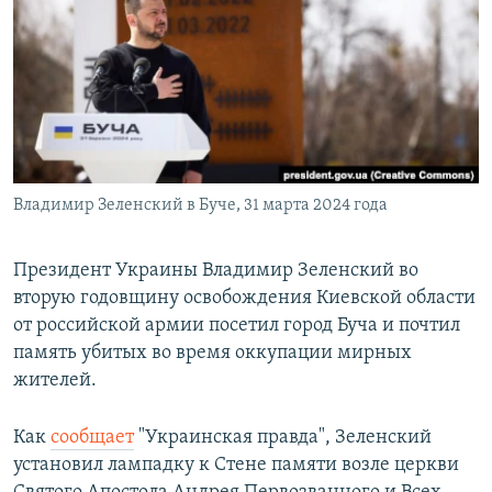
РАСПИСАНИЕ ВЕЩАНИЯ
ПОДПИШИТЕСЬ НА РАССЫЛКУ
СОЦИАЛЬНЫЕ СЕТИ
Владимир Зеленский в Буче, 31 марта 2024 года
Все сайты РСЕ/РС
Президент Украины Владимир Зеленский во
вторую годовщину освобождения Киевской области
от российской армии посетил город Буча и почтил
память убитых во время оккупации мирных
жителей.
Как
сообщает
"Украинская правда", Зеленский
установил лампадку к Стене памяти возле церкви