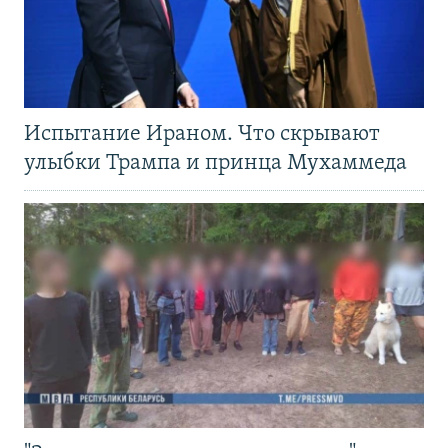
Испытание Ираном. Что скрывают
улыбки Трампа и принца Мухаммеда