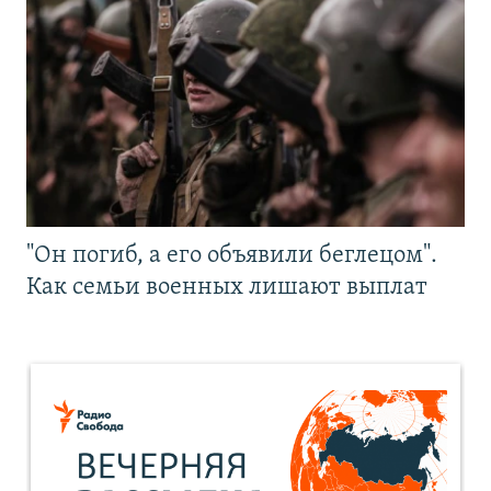
"Он погиб, а его объявили беглецом".
Как семьи военных лишают выплат