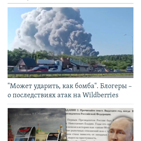
"Может ударить, как бомба". Блогеры –
о последствиях атак на Wildberries