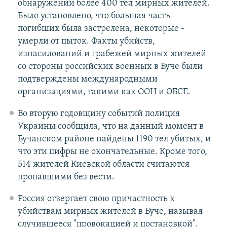
обнаружении более 400 тел мирных жителей.
Было установлено, что большая часть
погибших была застрелена, некоторые -
умерли от пыток. Факты убийств,
изнасилований и грабежей мирных жителей
со стороны российских военных в Буче были
подтверждены международными
организациями, такими как ООН и ОБСЕ.
Во вторую годовщину событий полиция
Украины сообщила, что на данный момент в
Бучанском районе найдены 1190 тел убитых, и
что эти цифры не окончательные. Кроме того,
514 жителей Киевской области считаются
пропавшими без вести.
Россия отвергает свою причастность к
убийствам мирных жителей в Буче, называя
случившееся "провокацией и постановкой".