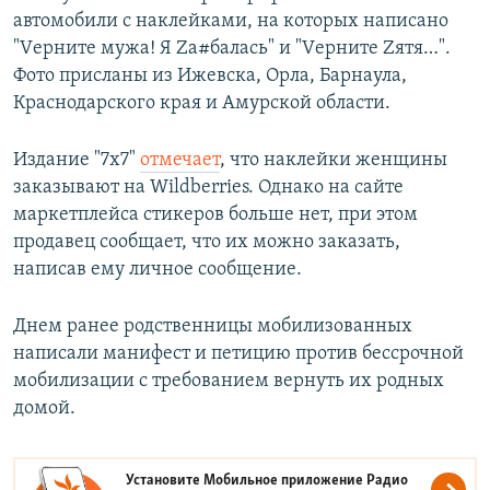
автомобили с наклейками, на которых написано
"Vерните мужа! Я Zа#балась" и "Vерните Zятя…".
Фото присланы из Ижевска, Орла, Барнаула,
Краснодарского края и Амурской области.
Издание "7x7"
отмечает
, что наклейки женщины
заказывают на Wildberries. Однако на сайте
маркетплейса стикеров больше нет, при этом
продавец сообщает, что их можно заказать,
написав ему личное сообщение.
Днем ранее родственницы мобилизованных
написали манифест и петицию против бессрочной
мобилизации с требованием вернуть их родных
домой.
Установите Мобильное приложение
Радио