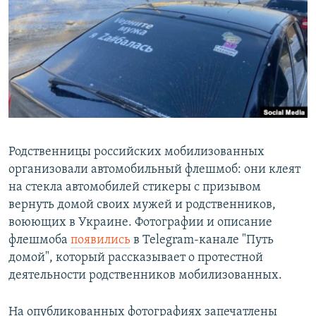
РАСПИСАНИЕ ВЕЩАНИЯ
ПОДПИШИТЕСЬ НА РАССЫЛКУ
СОЦИАЛЬНЫЕ СЕТИ
Родственницы российских мобилизованных
организовали автомобильный флешмоб: они клеят
Все сайты РСЕ/РС
на стекла автомобилей стикеры с призывом
вернуть домой своих мужей и родственников,
воюющих в Украине. Фотографии и описание
флешмоба
появились
в Telegram-канале "Путь
домой", который рассказывает о протестной
деятельности родственников мобилизованных.
На опубликованных фотографиях запечатлены