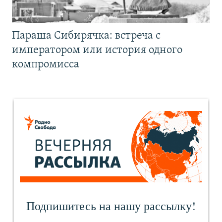
Параша Сибирячка: встреча с
императором или история одного
компромисса