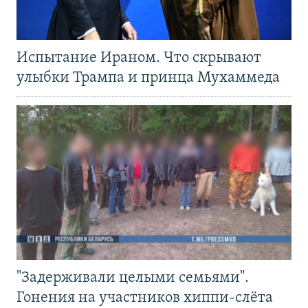
Испытание Ираном. Что скрывают
улыбки Трампа и принца Мухаммеда
"Задерживали целыми семьями".
Гонения на участников хиппи-слёта