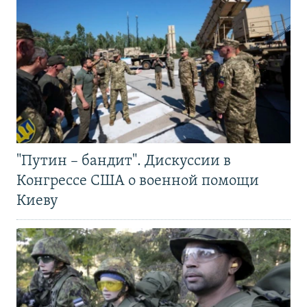
"Путин – бандит". Дискуссии в
Конгрессе США о военной помощи
Киеву