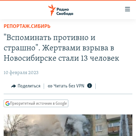
Ссылки
для
упрощенного
РЕПОРТАЖ.СИБИРЬ
ПРОГРАММЫ
доступа
"Вспоминать противно и
ПОДКАСТЫ
Вернуться
страшно". Жертвами взрыва в
к
АВТОРСКИЕ ПРОЕКТЫ
Новосибирске стали 13 человек
основному
ЦИТАТЫ СВОБОДЫ
содержанию
10 февраля 2023
Вернутся
МНЕНИЯ
к
Поделиться
Читать без VPN
КУЛЬТУРА
главной
навигации
IDEL.РЕАЛИИ
Приоритетный источник в Google
Вернутся
КАВКАЗ.РЕАЛИИ
к
СЕВЕР.РЕАЛИИ
поиску
СИБИРЬ.РЕАЛИИ