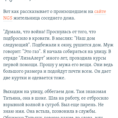
Вот как рассказывает о произошедшем на
сайте
NGS
жительница соседнего дома.
"Думала, что война! Проснулась от того, что
подбросило в кровати. В мыслях: "Наш дом
следующий". Подбежали к окну, рушится дом. Муж
говорит: "Это газ". Я начала собираться на улицу. В
отряде "ЛизаАлерт" много лет, проходила курсы
первой помощи. Прошу у мужа его вещи. Они ведь
большого размера и подойдут почти всем. Он дает
две куртки и одевается тоже.
Выходим на улицу, оббегаем дом. Там знакомая
Татьяна, она в шоке. Шла на работу, ее отбросило
взрывной волной в сугроб. Был еще парень. Не
знаю имя. Она встала, позвонила в службы.