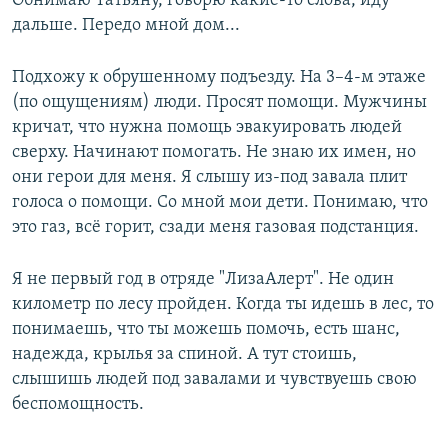
Обнимаю Татьяну, говорю какие-то слова, иду
дальше. Передо мной дом...
Подхожу к обрушенному подъезду. На 3–4-м этаже
(по ощущениям) люди. Просят помощи. Мужчины
кричат, что нужна помощь эвакуировать людей
сверху. Начинают помогать. Не знаю их имен, но
они герои для меня. Я слышу из-под завала плит
голоса о помощи. Со мной мои дети. Понимаю, что
это газ, всё горит, сзади меня газовая подстанция.
Я не первый год в отряде "ЛизаАлерт". Не один
километр по лесу пройден. Когда ты идешь в лес, то
понимаешь, что ты можешь помочь, есть шанс,
надежда, крылья за спиной. А тут стоишь,
слышишь людей под завалами и чувствуешь свою
беспомощность.