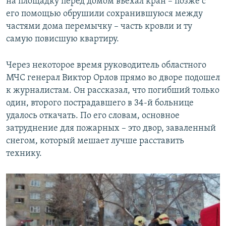
на площадку перед домом въехал кран – позже с
его помощью обрушили сохранившуюся между
частями дома перемычку – часть кровли и ту
самую повисшую квартиру.
Через некоторое время руководитель областного
МЧС генерал Виктор Орлов прямо во дворе подошел
к журналистам. Он рассказал, что погибший только
один, второго пострадавшего в 34-й больнице
удалось откачать. По его словам, основное
затруднение для пожарных – это двор, заваленный
снегом, который мешает лучше расставить
технику.