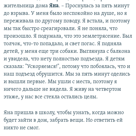
жительница дома
Яна
. – Проснулась за пять минут
до взрыва. У меня было неспокойно на душе, но я
переживала по другому поводу. Я встала, и поэтому
мы так быстро среагировали. Я не поняла, что
произошло. Я подумала, что это землетрясение. Был
толчок, что-то попадало, и свет погас. Я подняла
детей, у меня еще три собаки. Выглянула с балкона
и увидела, что нету полностью подъезда. Я детям
сказала: "Ускоряемся!", потому что побоялась, что и
наш подъезд обрушится. Мы за пять минут оделись
и вышли первые. Мы ушли с места, поэтому я
ничего дальше не видела. Я живу на четвертом
этаже, у нас все стекла остались целы.
Яна пришла в школу, чтобы узнать, когда можно
будет зайти в дом, забрать вещи. Но ответить ей
никто не смог.