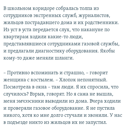
В школьном коридоре собралась толпа из
сотрудников экстренных служб, журналистов,
жильцов пострадавшего дома и их родственники.
Из уст в уста передается слух, что накануне по
квартирам ходили какие-то люди,
представлявшиеся сотрудниками газовой службы,
и предлагали диагностику оборудования. Якобы
кому-то даже меняли шланги.
– Противно вспоминать и страшно, – говорит
женщина с костылем. – Хлопок непонятный.
Посмотрела в окна – там люди. Я их спросила, что
случилось? Взрыв, говорят. Но я сама не вышла,
меня эмчээсники выводили из дома. Вчера ходили
и проверяли газовое оборудование. Я не пустила
никого, хотя ко мне долго стучали и звонили. У нас
в подъезде никто из жильцов их не запустил.