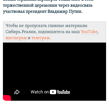
торжественной церемонии через видеосвязь
участвовал президент Владимир Путин.
Чтобы не пропускать главные материалы
Сибирь.Реалии, подпишитесь на наш
YouТube
,
инстаграм
и
телеграм
.