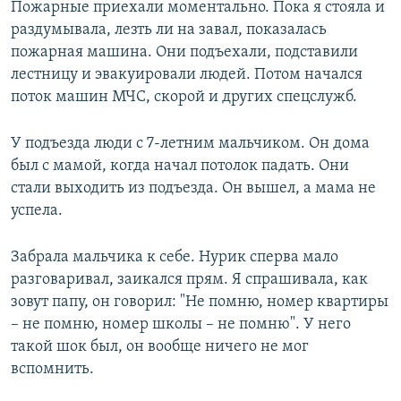
Пожарные приехали моментально. Пока я стояла и
раздумывала, лезть ли на завал, показалась
пожарная машина. Они подъехали, подставили
лестницу и эвакуировали людей. Потом начался
поток машин МЧС, скорой и других спецслужб.
У подъезда люди с 7-летним мальчиком. Он дома
был с мамой, когда начал потолок падать. Они
стали выходить из подъезда. Он вышел, а мама не
успела.
Забрала мальчика к себе. Нурик сперва мало
разговаривал, заикался прям. Я спрашивала, как
зовут папу, он говорил: "Не помню, номер квартиры
– не помню, номер школы – не помню". У него
такой шок был, он вообще ничего не мог
вспомнить.