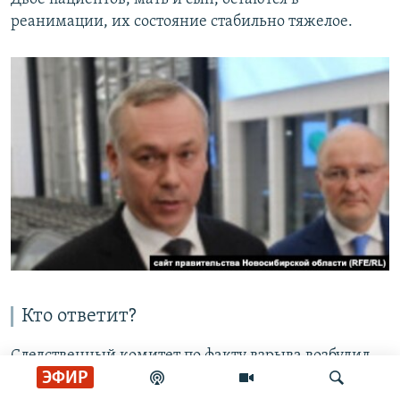
реанимации, их состояние стабильно тяжелое.
Кто ответит?
Следственный комитет по факту взрыва возбудил
ЭФИР
уголовное дело по статье об оказании услуг, не