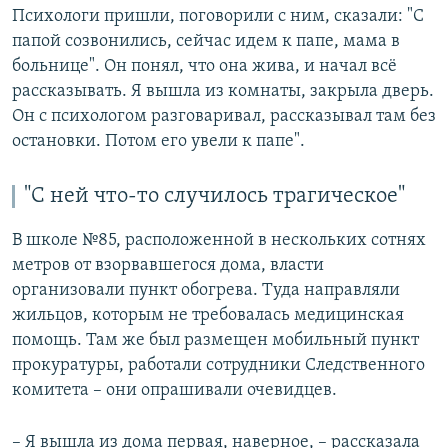
Психологи пришли, поговорили с ним, сказали: "С
папой созвонились, сейчас идем к папе, мама в
больнице". Он понял, что она жива, и начал всё
рассказывать. Я вышла из комнаты, закрыла дверь.
Он с психологом разговаривал, рассказывал там без
остановки. Потом его увели к папе".
"С ней что-то случилось трагическое"
В школе №85, расположенной в нескольких сотнях
метров от взорвавшегося дома, власти
организовали пункт обогрева. Туда направляли
жильцов, которым не требовалась медицинская
помощь. Там же был размещен мобильный пункт
прокуратуры, работали сотрудники Следственного
комитета – они опрашивали очевидцев.
– Я вышла из дома первая, наверное, – рассказала