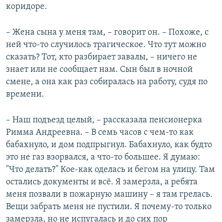
коридоре.
– Жена сына у меня там, – говорит он. – Похоже, с
ней что-то случилось трагическое. Что тут можно
сказать? Тот, кто разбирает завалы, – ничего не
знает или не сообщает нам. Сын был в ночной
смене, а она как раз собиралась на работу, судя по
времени.
– Наш подъезд целый, – рассказала пенсионерка
Римма Андреевна. – В семь часов с чем-то как
бабахнуло, и дом подпрыгнул. Бабахнуло, как будто
это не газ взорвался, а что-то большее. Я думаю:
"Что делать?" Кое-как оделась и бегом на улицу. Там
остались документы и всё. Я замерзла, а ребята
меня позвали в пожарную машину – я там грелась.
Вещи забрать меня не пустили. Я почему-то только
замерзла, но не испугалась и до сих пор