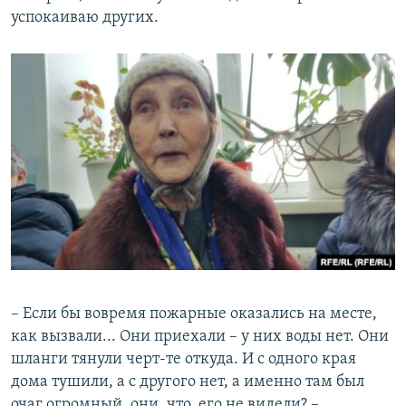
успокаиваю других.
– Если бы вовремя пожарные оказались на месте,
как вызвали... Они приехали – у них воды нет. Они
шланги тянули черт-те откуда. И с одного края
дома тушили, а с другого нет, а именно там был
очаг огромный, они, что, его не видели? –