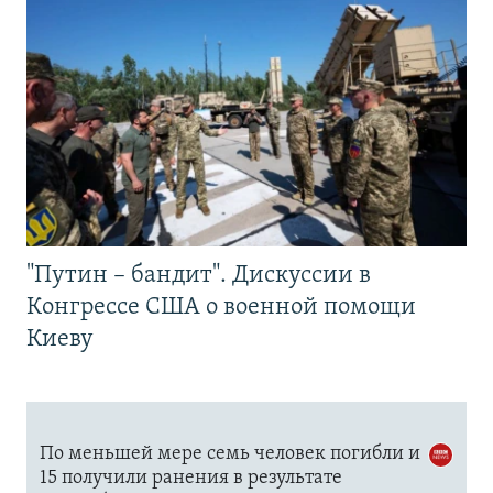
"Путин – бандит". Дискуссии в
Конгрессе США о военной помощи
Киеву