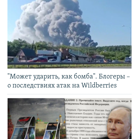
"Может ударить, как бомба". Блогеры –
о последствиях атак на Wildberries