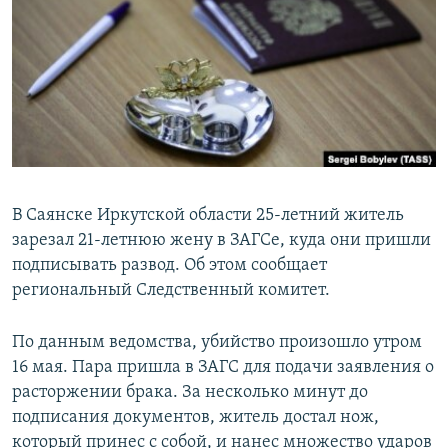
РАСПИСАНИЕ ВЕЩАНИЯ
ПОДПИШИТЕСЬ НА РАССЫЛКУ
СОЦИАЛЬНЫЕ СЕТИ
В Саянске Иркутской области 25-летний житель
зарезал 21-летнюю жену в ЗАГСе, куда они пришли
Все сайты РСЕ/РС
подписывать развод. Об этом сообщает
региональный Следственный комитет.
По данным ведомства, убийство произошло утром
16 мая. Пара пришла в ЗАГС для подачи заявления о
расторжении брака. За несколько минут до
подписания документов, житель достал нож,
который принес с собой, и нанес множество ударов