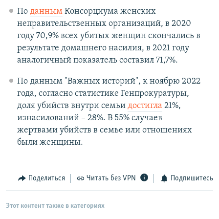
По
данным
Консорциума женских
неправительственных организаций, в 2020
году 70,9% всех убитых женщин скончались в
результате домашнего насилия, в 2021 году
аналогичный показатель составил 71,7%.
По данным "Важных историй", к ноябрю 2022
года, согласно статистике Генпрокуратуры,
доля убийств внутри семьи
достигла
21%,
изнасилований – 28%. В 55% случаев
жертвами убийств в семье или отношениях
были женщины.
Поделиться
Читать без VPN
Подпишитесь
Этот контент также в категориях