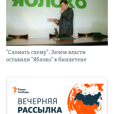
"Сломать схему". Зачем власти
оставили "Яблоко" в бюллетене