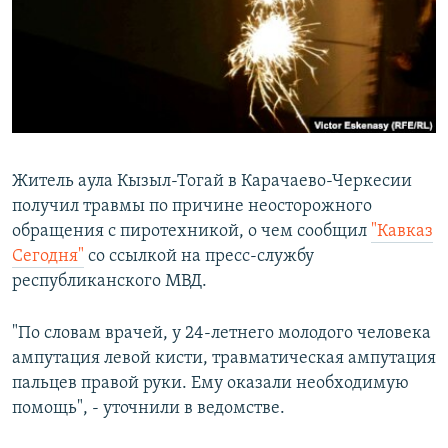
РАСПИСАНИЕ ВЕЩАНИЯ
ПОДПИШИТЕСЬ НА РАССЫЛКУ
СОЦИАЛЬНЫЕ СЕТИ
Житель аула Кызыл-Тогай в Карачаево-Черкесии
получил травмы по причине неосторожного
обращения с пиротехникой, о чем сообщил
"Кавказ
Все сайты РСЕ/РС
Сегодня"
со ссылкой на пресс-службу
республиканского МВД.
"По словам врачей, у 24-летнего молодого человека
ампутация левой кисти, травматическая ампутация
пальцев правой руки. Ему оказали необходимую
помощь", - уточнили в ведомстве.