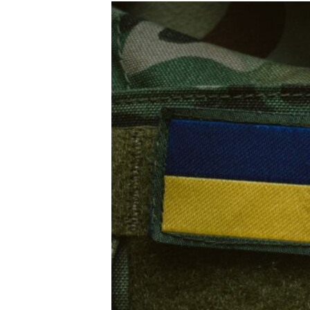
РАСПИСАНИЕ ВЕЩАНИЯ
ПОДПИШИТЕСЬ НА РАССЫЛКУ