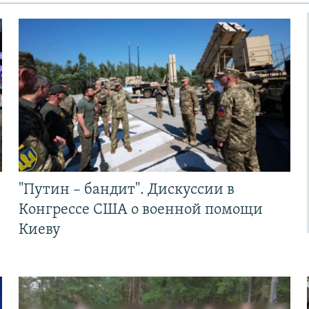
"Путин – бандит". Дискуссии в
Конгрессе США о военной помощи
Киеву