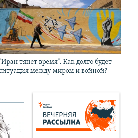
"Иран тянет время". Как долго будет
ситуация между миром и войной?