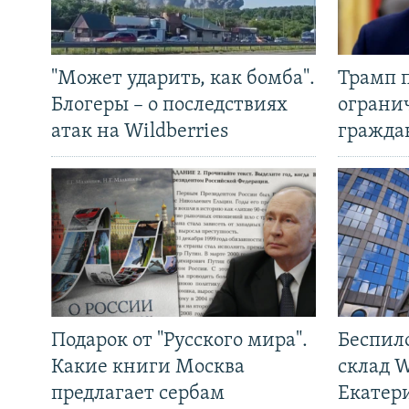
"Может ударить, как бомба".
Трамп 
Блогеры – о последствиях
ограни
атак на Wildberries
гражда
Подарок от "Русского мира".
Беспил
Какие книги Москва
склад W
предлагает сербам
Екатер