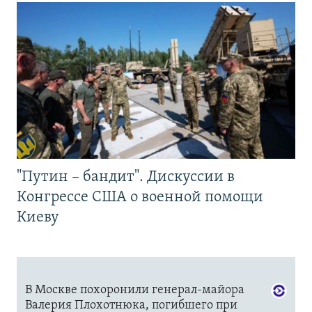
"Путин – бандит". Дискуссии в
Конгрессе США о военной помощи
Киеву