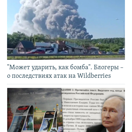
"Может ударить, как бомба". Блогеры –
о последствиях атак на Wildberries