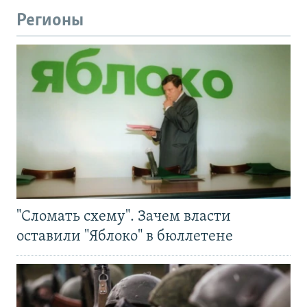
Регионы
"Сломать схему". Зачем власти
оставили "Яблоко" в бюллетене