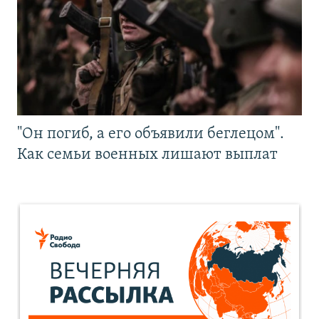
"Он погиб, а его объявили беглецом".
Как семьи военных лишают выплат