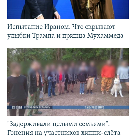
Испытание Ираном. Что скрывают
улыбки Трампа и принца Мухаммеда
"Задерживали целыми семьями".
Гонения на участников хиппи-слёта