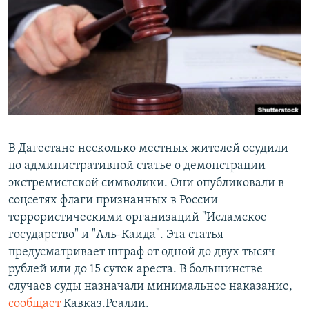
РАСПИСАНИЕ ВЕЩАНИЯ
ПОДПИШИТЕСЬ НА РАССЫЛКУ
СОЦИАЛЬНЫЕ СЕТИ
В Дагестане несколько местных жителей осудили
по административной статье о демонстрации
Все сайты РСЕ/РС
экстремистской символики. Они опубликовали в
соцсетях флаги признанных в России
террористическими организаций "Исламское
государство" и "Аль-Каида". Эта статья
предусматривает штраф от одной до двух тысяч
рублей или до 15 суток ареста. В большинстве
случаев суды назначали минимальное наказание,
сообщает
Кавказ.Реалии.