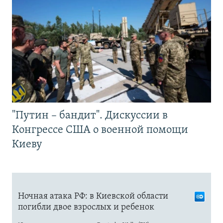
"Путин – бандит". Дискуссии в
Конгрессе США о военной помощи
Киеву