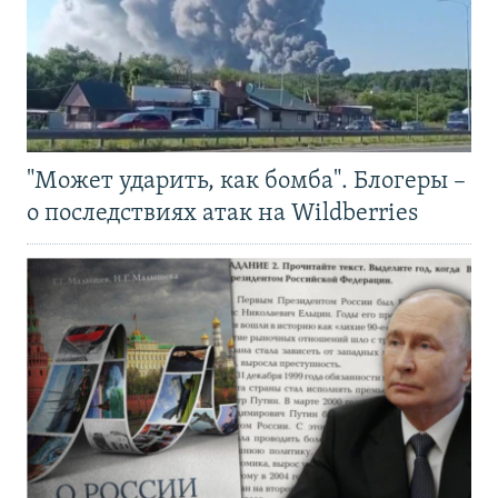
"Может ударить, как бомба". Блогеры –
о последствиях атак на Wildberries