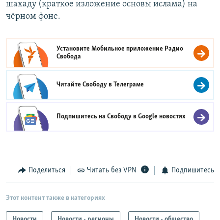
шахаду (краткое изложение основы ислама) на
чёрном фоне.
Установите Мобильное приложение
Радио
Свобода
Читайте Свободу в
Телеграме
Подпишитесь на Свободу в
Google новостях
Поделиться
Читать без VPN
Подпишитесь
Этот контент также в категориях
Новости
Новости - регионы
Новости - общество