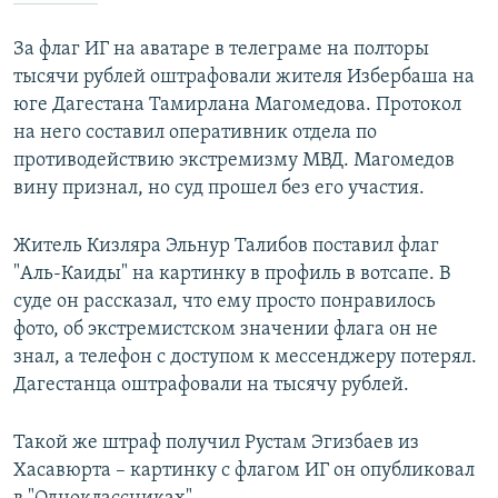
За флаг ИГ на аватаре в телеграме на полторы
тысячи рублей оштрафовали жителя Избербаша на
юге Дагестана Тамирлана Магомедова. Протокол
на него составил оперативник отдела по
противодействию экстремизму МВД. Магомедов
вину признал, но суд прошел без его участия.
Житель Кизляра Эльнур Талибов поставил флаг
"Аль-Каиды" на картинку в профиль в вотсапе. В
суде он рассказал, что ему просто понравилось
фото, об экстремистском значении флага он не
знал, а телефон с доступом к мессенджеру потерял.
Дагестанца оштрафовали на тысячу рублей.
Такой же штраф получил Рустам Эгизбаев из
Хасавюрта – картинку с флагом ИГ он опубликовал