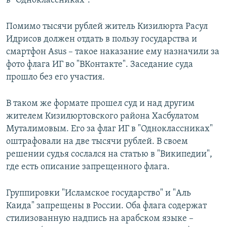
в "Одноклассниках".
Помимо тысячи рублей житель Кизилюрта Расул
Идрисов должен отдать в пользу государства и
смартфон Asus – такое наказание ему назначили за
фото флага ИГ во "ВКонтакте". Заседание суда
прошло без его участия.
В таком же формате прошел суд и над другим
жителем Кизилюртовского района Хасбулатом
Муталимовым. Его за флаг ИГ в "Одноклассниках"
оштрафовали на две тысячи рублей. В своем
решении судья сослался на статью в "Википедии",
где есть описание запрещенного флага.
Группировки "Исламское государство" и "Аль
Каида" запрещены в России. Оба флага содержат
стилизованную надпись на арабском языке –