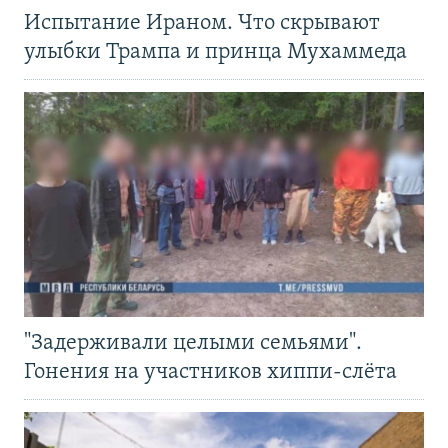
Испытание Ираном. Что скрывают
улыбки Трампа и принца Мухаммеда
"Задерживали целыми семьями".
Гонения на участников хиппи-слёта