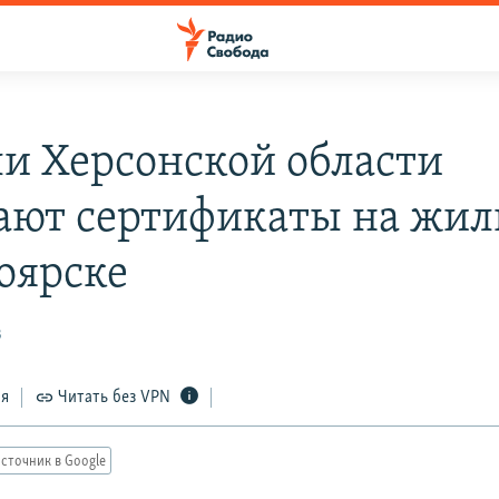
и Херсонской области
ают сертификаты на жил
оярске
3
ся
Читать без VPN
сточник в Google