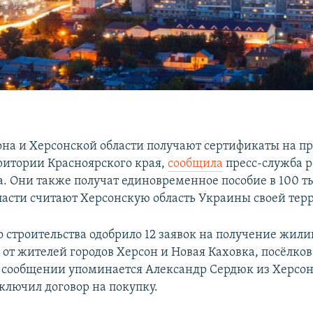
на и Херсонской области получают сертификаты на п
ритории Красноярского края,
сообщила
пресс-служба 
а. Они также получат единовременное пособие в 100 т
ласти считают Херсонскую область Украины своей тер
 строительства одобрило 12 заявок на получение жи
 от жителей городов Херсон и Новая Каховка, посёлков
В сообщении упоминается Александр Сердюк из Херсо
аключил договор на покупку.