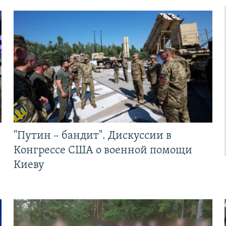
"Путин – бандит". Дискуссии в
Конгрессе США о военной помощи
Киеву