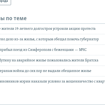
орода
ы по теме
 жители 19-летнего долгостроя устроили акцию протеста
ено дело из-за жилья, с которым обещал помочь губернатор
 прибыл поезд из Симферополя с беженцами — МЧС
 Путину на аварийное жилье пожаловались жители Братска
теранам войны до сих пор не выдали обещанное жилье
чиновников мэрии наказали условно за мошенничество с ква