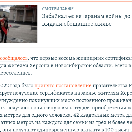
СМОТРИ ТАКЖЕ
Забайкалье: ветеранам войны до 
выдали обещанное жилье
сообщалось
, что первые восемь жилищных сертифика
ля жителей Херсона в Новосибирской области. Всего в
переселенцев.
2022 года было
принято постановление
правительства Р
ирует получение сертификатов на жилье жителям Хер
"вынужденно покинувших место постоянного проживан
цы получают социальную выплату для приобретения ж
 метров для одного человека, 42 квадратных метра дл
ратных метров на каждого для семьи из трёх и более ч
, они получают единовременную выплату в 100 тысяч 