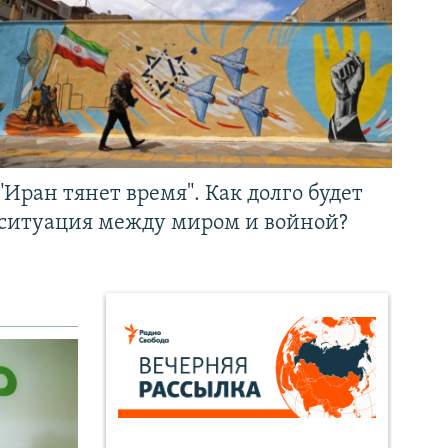
"Иран тянет время". Как долго будет
ситуация между миром и войной?