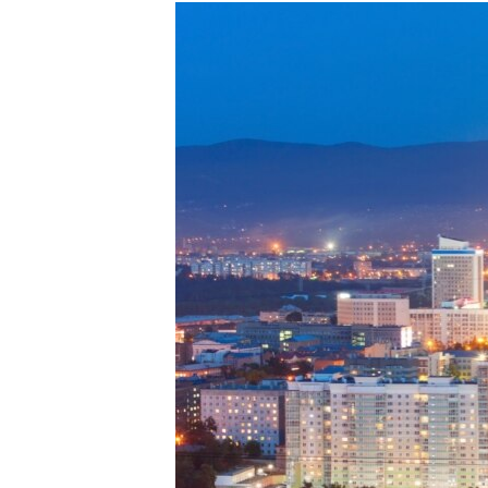
РАСПИСАНИЕ ВЕЩАНИЯ
ПОДПИШИТЕСЬ НА РАССЫЛКУ