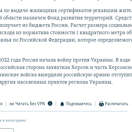
м по выдаче жилищных сертификатов уехавшим жите
 области назначен Фонд развития территорий. Средств
получает из бюджета России. Расчет размера социаль
исходя из норматива стоимости 1 квадратного метра о
илья по Российской Федерации, которое определяемо
2022 года Россия начала войну против Украины. В ходе
оссийская сторона захватила Херсон и часть Херсонск
аинские войска вынудили российскую армию отступит
 других населенных пунктов региона Украины.
ся
Читать без VPN
Подпишитесь
Распечатать
е в категориях