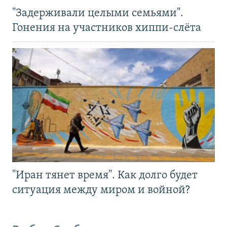
"Задерживали целыми семьями".
Гонения на участников хиппи-слёта
"Иран тянет время". Как долго будет
ситуация между миром и войной?