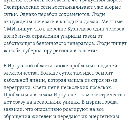
пунктов остались без света в 40-градусный мороз.
Электрические сети восстанавливают уже вторые
сутки. Однако перебои сохраняются. Люди
вынуждены ночевать в холодных домах. Местные
СМИ пишут, что в деревне Кузнецово один человек
погиб из-за отравления угарным газом от
работающего бензинового генератора. Люди пишут
жалобы губернатору региона в соцсетях.
В Иркутской области также проблемы с подачей
электричества. Больше суток там идет ремонт
кабельной линии, которая вышла из строя из-за
перегрузки. Света нет в нескольких поселках.
Проблемы и в самом Иркутске – там электричества
нет сразу на нескольких улицах. В мэрии города
заявили, что оперативно реагируют на все
обращения жителей и передают их энергетикам.