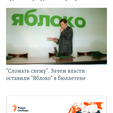
"Сломать схему". Зачем власти
оставили "Яблоко" в бюллетене