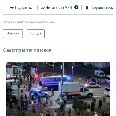
Поделиться
Читать без VPN
Подпишитесь
Этот контент также в категориях
Новости
Города
Смотрите также