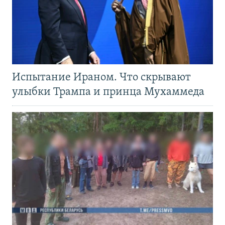
Испытание Ираном. Что скрывают
улыбки Трампа и принца Мухаммеда