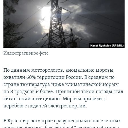
РАСПИСАНИЕ ВЕЩАНИЯ
ПОДПИШИТЕСЬ НА РАССЫЛКУ
СОЦИАЛЬНЫЕ СЕТИ
Иллюстративное фото
Все сайты РСЕ/РС
По данным метеорологов, аномальные морозы
охватили 60% территории России. В среднем по
стране температура ниже климатической нормы
на 8 градусов и более. Причиной такой погоды стал
гигантский антициклон. Морозы привели к
перебою с подачей электроэнергии.
В Красноярском крае сразу несколько населенных