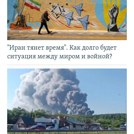
"Иран тянет время". Как долго будет
ситуация между миром и войной?