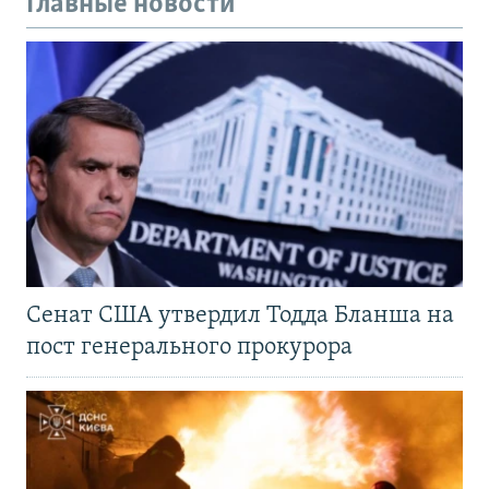
Главные новости
Сенат США утвердил Тодда Бланша на
пост генерального прокурора