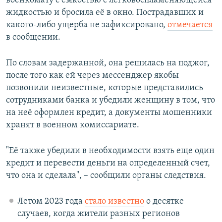
военкомату с ёмкостью с легковоспламеняющейся
жидкостью и бросила её в окно. Пострадавших и
какого-либо ущерба не зафиксировано,
отмечается
в сообщении.
По словам задержанной, она решилась на поджог,
после того как ей через мессенджер якобы
позвонили неизвестные, которые представились
сотрудниками банка и убедили женщину в том, что
на неё оформлен кредит, а документы мошенники
хранят в военном комиссариате.
"Её также убедили в необходимости взять еще один
кредит и перевести деньги на определенный счет,
что она и сделала", – сообщили органы следствия.
Летом 2023 года
стало известно
о десятке
случаев, когда жители разных регионов