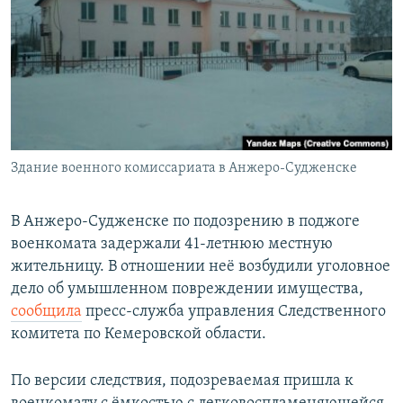
РАСПИСАНИЕ ВЕЩАНИЯ
ПОДПИШИТЕСЬ НА РАССЫЛКУ
СОЦИАЛЬНЫЕ СЕТИ
Здание военного комиссариата в Анжеро-Судженске
Все сайты РСЕ/РС
В Анжеро-Судженске по подозрению в поджоге
военкомата задержали 41-летнюю местную
жительницу. В отношении неё возбудили уголовное
дело об умышленном повреждении имущества,
сообщила
пресс-служба управления Следственного
комитета по Кемеровской области.
По версии следствия, подозреваемая пришла к