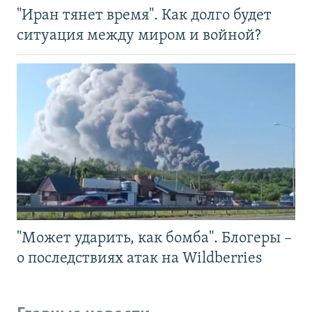
"Иран тянет время". Как долго будет
ситуация между миром и войной?
"Может ударить, как бомба". Блогеры –
о последствиях атак на Wildberries