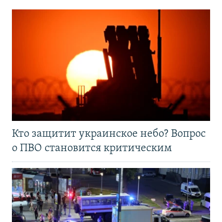
Кто защитит украинское небо? Вопрос
о ПВО становится критическим