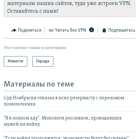
материалы наших сайтов, туда уже встроен VPN.
Оставайтесь с нами!
Поделиться
Читать без VPN
Подпишитесь
Этот контент также в категориях
Новости
Города
Материалы по теме
Суд Ноябрьска отказал в иске резервисту с переломом
позвоночника
"Я в полном аду". Монологи россиянок, проводивших
мужей на войну
"Если война продолжится, экономисты будут бессильны".