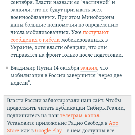
сентября. Власти назвали ее "частичной" и
заявили, что не будут призывать всех
военнообязанных. При этом Минобороны
даны большие полномочия по определению
числа мобилизованных. Уже
поступают
сообщения о гибели
мобилизованных в
Украине, хотя власти обещали, что они
отправятся на фронт только после подготовки.
Владимир Путин 14 октября
заявил
, что
мобилизация в России завершится "через две
недели".
Власти России заблокировали наш сайт. Чтобы
продолжить читать публикации Сибирь.Реалии,
подпишитесь на наш
телеграм-канал
.
Установите приложение Радио Свобода в
App
Store
или в
Google Play
– в нём доступны все