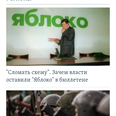
"Сломать схему". Зачем власти
оставили "Яблоко" в бюллетене