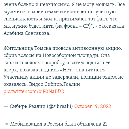
очень больно и невыносимо. Я не могу молчать. Все
мужчины в моей семье имеют военно-учетную
специальность и молча принимают тот факт, что
мы нужно будет идти (на фронт – СР)", - рассказала
Альбина Сентякова.
Жительница Томска провела антивоенную акцию,
сбрив волосы на Новособорной площади. Она
сложила волосы в коробку, а затем подняла ее
вверх, показав надпись «Нет – значит нет».
Участницу акции не задержали, полиции рядом не
оказалось. Видео Сибирь.Реалии
pic.twitter.com/oiF0NaBfs2
— Сибирь.Реалии (@sibrealii)
October 19, 2022
Мобилизация в России была объявлена 21