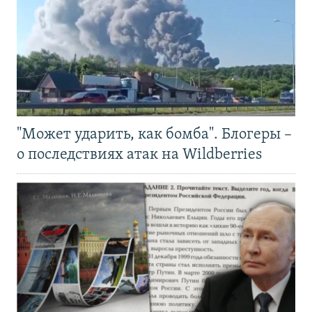
"Может ударить, как бомба". Блогеры –
о последствиях атак на Wildberries