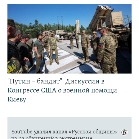
"Путин – бандит". Дискуссии в
Конгрессе США о военной помощи
Киеву