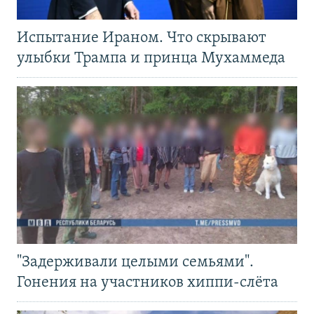
Испытание Ираном. Что скрывают
улыбки Трампа и принца Мухаммеда
"Задерживали целыми семьями".
Гонения на участников хиппи-слёта