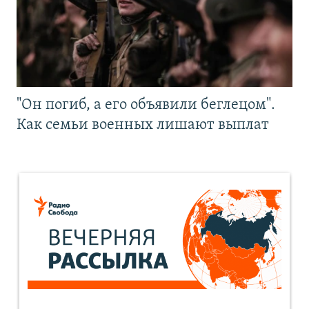
"Он погиб, а его объявили беглецом".
Как семьи военных лишают выплат