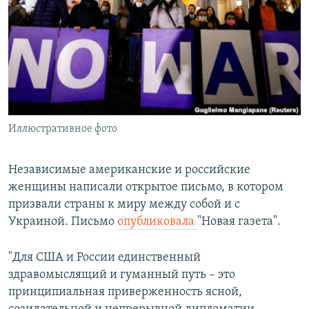
РАСПИСАНИЕ ВЕЩАНИЯ
ПОДПИШИТЕСЬ НА РАССЫЛКУ
СОЦИАЛЬНЫЕ СЕТИ
Иллюстративное фото
Все сайты РСЕ/РС
Независимые американские и российские
женщины написали открытое письмо, в котором
призвали страны к миру между собой и с
Украиной. Письмо
опубликовала
"Новая газета".
"Для США и России единственный
здравомыслящий и гуманный путь – это
принципиальная приверженность ясной,