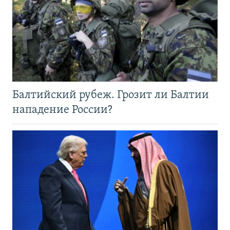
Балтийский рубеж. Грозит ли Балтии
нападение России?