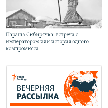
Параша Сибирячка: встреча с
императором или история одного
компромисса