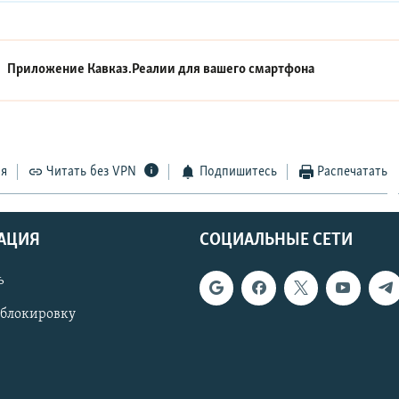
Приложение Кавказ.Реалии для вашего смартфона
ся
Читать без VPN
Подпишитесь
Распечатать
АЦИЯ
СОЦИАЛЬНЫЕ СЕТИ
ь
 блокировку