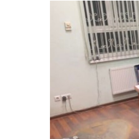
РАСПИСАНИЕ ВЕЩАНИЯ
ПОДПИШИТЕСЬ НА РАССЫЛКУ