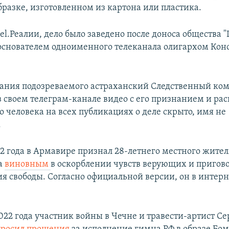
разке, изготовленном из картона или пластика.
el.Реалии, дело было заведено после доноса общества "
 основателем одноименного телеканала олигархом Ко
ания подозреваемого астраханский Следственный ко
в своем телеграм-канале видео с его признанием и ра
 человека на всех публикациях о деле скрыто, имя не
.
2 года в Армавире признал 28-летнего местного жител
а
виновным
в оскорблении чувств верующих и пригов
я свободы. Согласно официальной версии, он в интерн
2022 года участник войны в Чечне и травести-артист Се