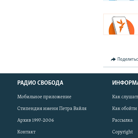
Поделить
РАДИО СВОБОДА
ИНФОРМ
Мобильное приложение
Как слушат
СОЦИАЛЬНЫЕ СЕТИ
Стипендия имени Петра Вайля
Как обойти
Архив 1997-2006
Рассылка
Контакт
Copyright