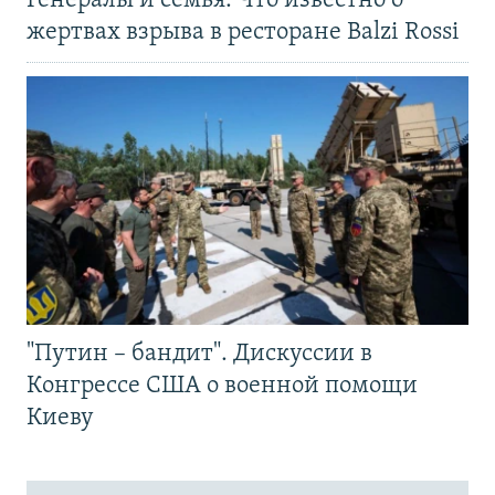
Генералы и семья. Что известно о
жертвах взрыва в ресторане Balzi Rossi
"Путин – бандит". Дискуссии в
Конгрессе США о военной помощи
Киеву