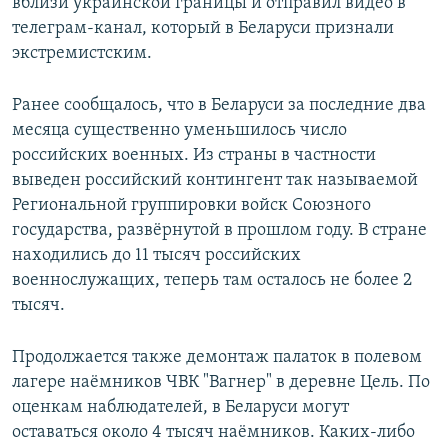
вблизи украинской границы и отправил видео в
телеграм-канал, который в Беларуси признали
экстремистским.
Ранее сообщалось, что в Беларуси за последние два
месяца существенно уменьшилось число
российских военных. Из страны в частности
выведен российский контингент так называемой
Региональной группировки войск Союзного
государства, развёрнутой в прошлом году. В стране
находились до 11 тысяч российских
военнослужащих, теперь там осталось не более 2
тысяч.
Продолжается также демонтаж палаток в полевом
лагере наёмников ЧВК "Вагнер" в деревне Цель. По
оценкам наблюдателей, в Беларуси могут
оставаться около 4 тысяч наёмников. Каких-либо