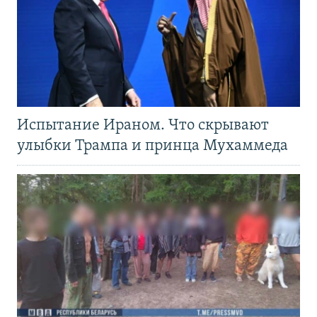
Испытание Ираном. Что скрывают
улыбки Трампа и принца Мухаммеда