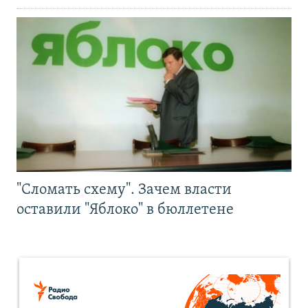
"Сломать схему". Зачем власти
оставили "Яблоко" в бюллетене