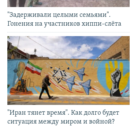
"Задерживали целыми семьями".
Гонения на участников хиппи-слёта
"Иран тянет время". Как долго будет
ситуация между миром и войной?