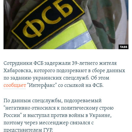
РАСПИСАНИЕ ВЕЩАНИЯ
ПОДПИШИТЕСЬ НА РАССЫЛКУ
СОЦИАЛЬНЫЕ СЕТИ
Сотрудники ФСБ задержали 39-летнего жителя
Хабаровска, которого подозревают в сборе данных
Все сайты РСЕ/РС
по заданию украинских спецслужб. Об этом
сообщает
"Интерфакс" со ссылкой на ФСБ.
По данным спецслужбы, подозреваемый
"негативно относился к политическому строю
России" и выступал против войны в Украине,
поэтому через мессенджер связался с
представителем ГУР.