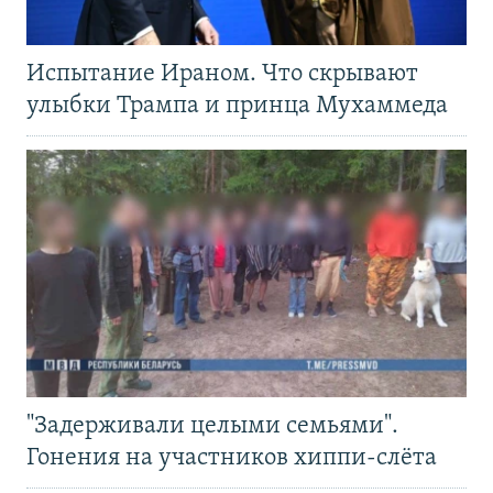
Испытание Ираном. Что скрывают
улыбки Трампа и принца Мухаммеда
"Задерживали целыми семьями".
Гонения на участников хиппи-слёта