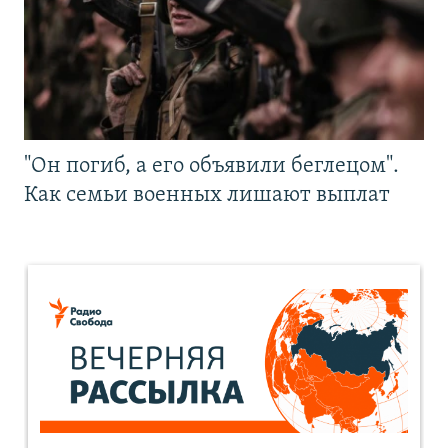
"Он погиб, а его объявили беглецом".
Как семьи военных лишают выплат