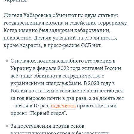
Украины.
Жителя Хабаровска обвиняют по двум статьям:
государственная измена и содействие терроризму.
Когда именно был задержан хабаровчанин,
неизвестно. Других указаний на его личность,
кроме возраста, в пресс-релизе ФСБ нет.
С началом полномасштабного вторжения в
Украину в феврале 2022 года жителей России
всё чаще обвиняют в сотрудничестве с
украинскими спецслужбами. В 2023 году в
России по статьям о госизмене количество дел
за год выросло почти в два раза, а за десять лет
– почти в 10 раз,
подсчитал
правозащитный
проект "Первый отдел".
За преступления против основ
конституционного строя и безопасности