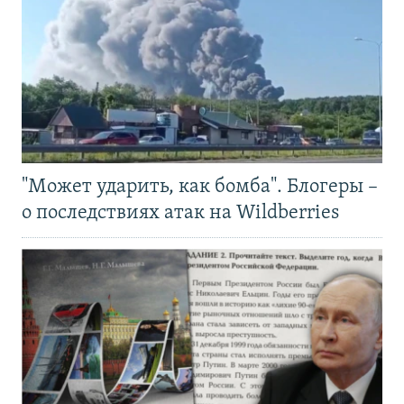
"Может ударить, как бомба". Блогеры –
о последствиях атак на Wildberries