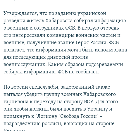
Утверждается, что по заданию украинской
разведки житель Хабаровска собирал информацию
о военных и сотрудниках ФСБ. В первую очередь
его интересовали командиры воинских частей и
военные, получившие звание Героя России. ФСБ
полагает, что информация могла быть использована
для последующих диверсий против
военнослужащих. Каким образом подозреваемый
собирал информацию, ФСБ не сообщает.
По версии спецслужбы, задержанный также
пытался убедить группу военных Хабаровского
гарнизона к переходу на сторону ВСУ. Для этого
они якобы должны были поехать в Украину и
примкнуть к "Легиону "Свобода России" –
подразделению россиян, воюющих на стороне