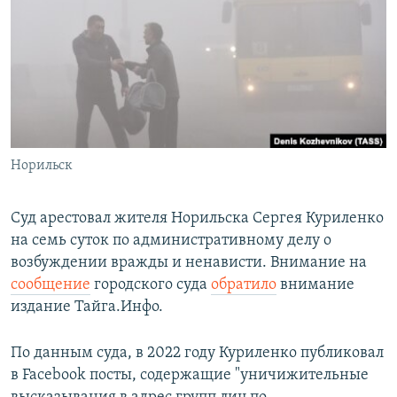
РАСПИСАНИЕ ВЕЩАНИЯ
ПОДПИШИТЕСЬ НА РАССЫЛКУ
СОЦИАЛЬНЫЕ СЕТИ
Норильск
Все сайты РСЕ/РС
Суд арестовал жителя Норильска Сергея Куриленко
на семь суток по административному делу о
возбуждении вражды и ненависти. Внимание на
сообщение
городского суда
обратило
внимание
издание Тайга.Инфо.
По данным суда, в 2022 году Куриленко публиковал
в Facebook посты, содержащие "уничижительные