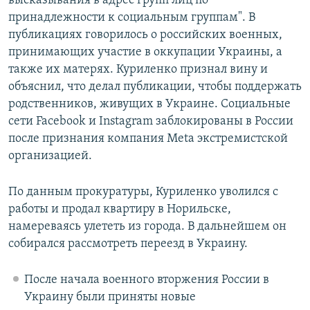
высказывания в адрес групп лиц по
принадлежности к социальным группам". В
публикациях говорилось о российских военных,
принимающих участие в оккупации Украины, а
также их матерях. Куриленко признал вину и
объяснил, что делал публикации, чтобы поддержать
родственников, живущих в Украине. Социальные
сети Facebook и Instagram заблокированы в России
после признания компания Meta экстремистской
организацией.
По данным прокуратуры, Куриленко уволился с
работы и продал квартиру в Норильске,
намереваясь улететь из города. В дальнейшем он
собирался рассмотреть переезд в Украину.
После начала военного вторжения России в
Украину были приняты новые