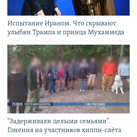
Испытание Ираном. Что скрывают
улыбки Трампа и принца Мухаммеда
"Задерживали целыми семьями".
Гонения на участников хиппи-слёта