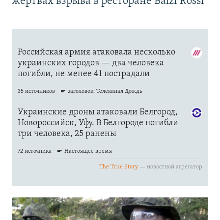
жертвах взрыва в ресторане Balzi Rossi