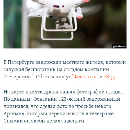
РАСПИСАНИЕ ВЕЩАНИЯ
ПОДПИШИТЕСЬ НА РАССЫЛКУ
СОЦИАЛЬНЫЕ СЕТИ
В Петербурге задержали местного жителя, который
запускал беспилотник на складом компании
Все сайты РСЕ/РС
"Северсталь". Об этом пишут
"Фонтанка"
и
78.ру
.
На карте памяти дрона нашли фотографии склада.
По данным "Фонтанки", 23-летний задержанный
признался, что сделал фото по просьбе некого
Артемия, который переписывался в телеграме.
Снимки он якобы делал за деньги.