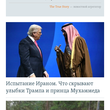
Испытание Ираном. Что скрывают
улыбки Трампа и принца Мухаммеда