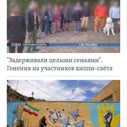
"Задерживали целыми семьями".
Гонения на участников хиппи-слёта