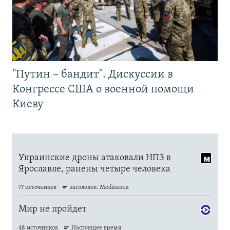
"Путин – бандит". Дискуссии в
Конгрессе США о военной помощи
Киеву